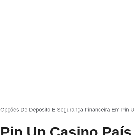
Opções De Deposito E Segurança Financeira Em Pin U
Pin Up Casino País