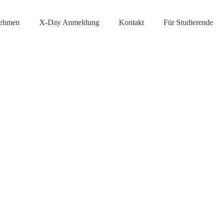
nehmen
X-Day Anmeldung
Kontakt
Für Studierende