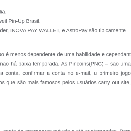
ia.
il Pin-Up Brasil.
tander, INOVA PAY WALLET, e AstroPay são tipicamente
tipo é menos dependente de uma habilidade e cependant
e não há baixa temporada. As Pincoins(PNC) – são uma
 conta, confirmar a conta no e-mail, u primeiro jogo
s que são mais famosos pelos usuários carry out site,