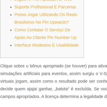
Suporte Profissional E Parcerias
Posso Jogar Utilizando Os Reais
Brasileiros No Pin Upwards?
Como Contatar O Serviço De
Apoio Ao Cliente Pin Number Up
Interface Modestos E Usabilidade
Clique sobre u bônus apropriado (se houver) para ativ
simulações artificiais para eventos, assim surgiu o V-
virtuais jogam, assim como o resultado pode ser conh
decide quem ajajai ganhar, „batota“ é excluída. Se voc
campos apropriados. A licença determina a legalidade da