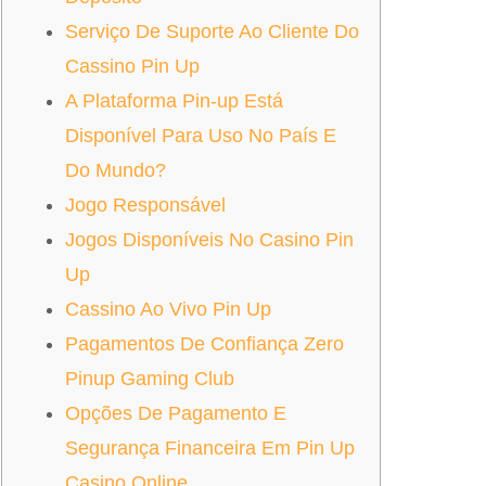
Serviço De Suporte Ao Cliente Do
Cassino Pin Up
A Plataforma Pin-up Está
Disponível Para Uso No País E
Do Mundo?
Jogo Responsável
Jogos Disponíveis No Casino Pin
Up
Cassino Ao Vivo Pin Up
Pagamentos De Confiança Zero
Pinup Gaming Club
Opções De Pagamento E
Segurança Financeira Em Pin Up
Casino Online