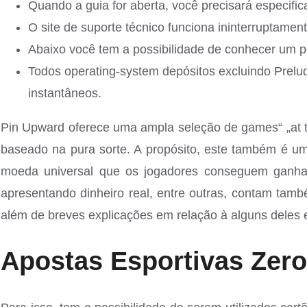
Quando a guia for aberta, você precisará especific
O site de suporte técnico funciona ininterruptame
Abaixo você tem a possibilidade de conhecer um po
Todos operating-system depósitos excluindo Prelu
instantâneos.
Pin Upward oferece uma ampla seleção de games“ „at t
baseado na pura sorte. A propósito, este também é u
moeda universal que os jogadores conseguem ganhar z
apresentando dinheiro real, entre outras, contam tam
além de breves explicações em relação à alguns deles 
Apostas Esportivas Zero