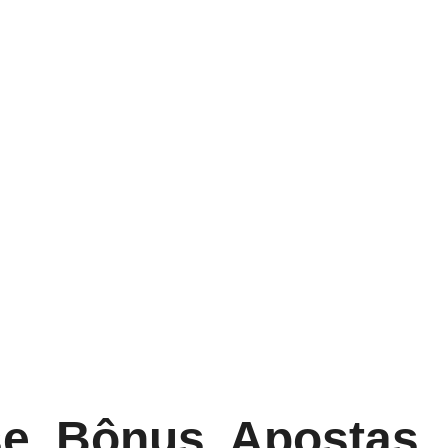
se, Bônus, Apostas