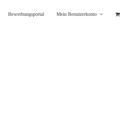
Bewerbungsportal
Mein Benutzerkonto