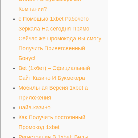
Компании?
с Помощью 1xbet Рабочего
Зеркала На сегодня Прямо
Сейчас же Промокода Вы смогу
Получить Приветсвенный
Бонус!
Bet (1хбет) – Официальный
Сайт Казино И Букмекера
Мобильная Версия 1xbet а
Приложения
Лайв-казино
Как Получить постоянный
Промокод 1xbet
Регистрация В 1xbet: Виды