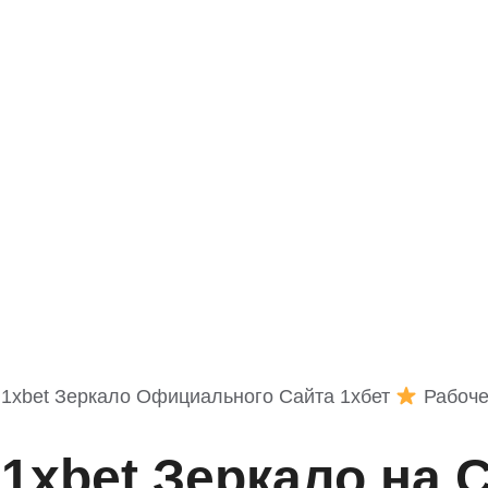
1xbet Зеркало Официального Сайта 1хбет
Рабоче
1xbet Зеркало на