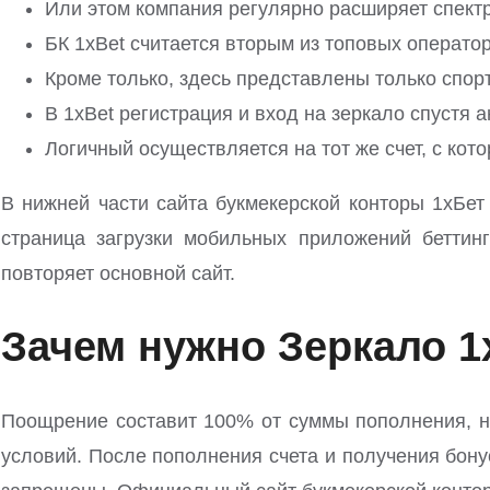
Или этом компания регулярно расширяет спект
БК 1xBet считается вторым из топовых операто
Кроме только, здесь представлены только спорт
В 1xBet регистрация и вход на зеркало спустя
Логичный осуществляется на тот же счет, с кот
В нижней части сайта букмекерской конторы 1хБет
страница загрузки мобильных приложений беттин
повторяет основной сайт.
Зачем нужно Зеркало 1
Поощрение составит 100% от суммы пополнения, 
условий. После пополнения счета и получения бону