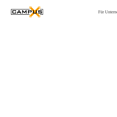
Skip
Für Unter
to
content