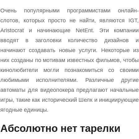
Очень популярными программистами онлайн-
слотов, которых просто не найти, являются IGT,
Aristocrat и начинающие NetEnt. Эти компании
вводят в заголовки количество дизайнов и
начинают создавать новые услуги. Некоторые из
них созданы по мотивам известных фильмов, чтобы
кинолюбители могли познакомиться со своими
любимыми исполнителями. Различные другие
автоматы для видеопокера предлагают начальные
игры, такие как исторический Шелк и инициирующие
ягодные единицы.
Абсолютно нет тарелки