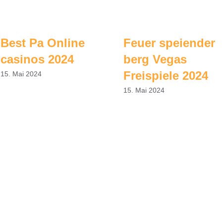
Best Pa Online
Feuer speiender
casinos 2024
berg Vegas
Freispiele 2024
15. Mai 2024
15. Mai 2024