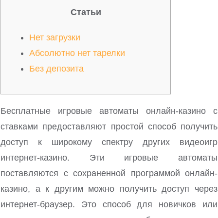
Статьи
Нет загрузки
Абсолютно нет тарелки
Без депозита
Бесплатные игровые автоматы онлайн-казино с
ставками предоставляют простой способ получить
доступ к широкому спектру других видеоигр
интернет-казино. Эти игровые автоматы
поставляются с сохраненной программой онлайн-
казино, а к другим можно получить доступ через
интернет-браузер.
Это способ для новичков или