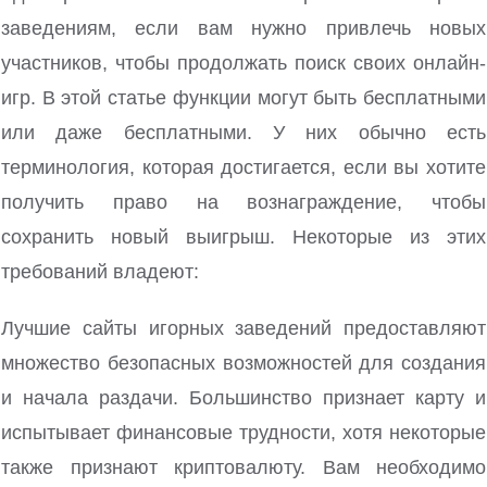
заведениям, если вам нужно привлечь новых
участников, чтобы продолжать поиск своих онлайн-
игр. В этой статье функции могут быть бесплатными
или даже бесплатными. У них обычно есть
терминология, которая достигается, если вы хотите
получить право на вознаграждение, чтобы
сохранить новый выигрыш. Некоторые из этих
требований владеют:
Лучшие сайты игорных заведений предоставляют
множество безопасных возможностей для создания
и начала раздачи. Большинство признает карту и
испытывает финансовые трудности, хотя некоторые
также признают криптовалюту. Вам необходимо