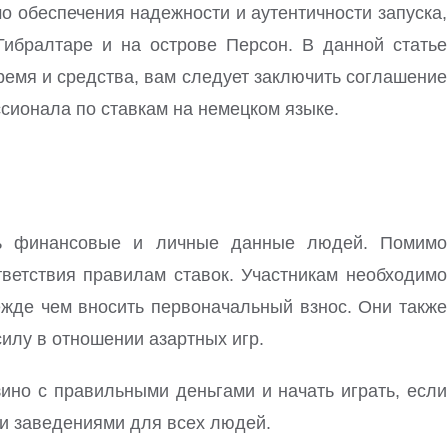
о обеспечения надежности и аутентичности запуска,
Гибралтаре и на острове Персон. В данной статье
ремя и средства, вам следует заключить соглашение
сионала по ставкам на немецком языке.
ть финансовые и личные данные людей. Помимо
етствия правилам ставок. Участникам необходимо
ежде чем вносить первоначальный взнос. Они также
илу в отношении азартных игр.
ино с правильными деньгами и начать играть, если
ми заведениями для всех людей.