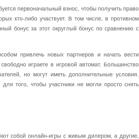
буется первоначальный взнос, чтобы получить право
орых кто-либо участвует. В том числе, в противном
нный бонус за этот округлый бонус по сравнению с
особом привлечь новых партнеров и начать вести
 свободно играете в игровой автомат. Большинство
ателей, но могут иметь дополнительные условия.
 для того, чтобы участники не могли просто снять
яют собой онлайн-игры с живым дилером, а другие,