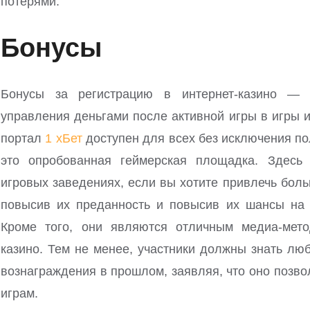
потерями.
Бонусы
Бонусы за регистрацию в интернет-казино — 
управления деньгами после активной игры в игры и
портал
1 хБет
доступен для всех без исключения по
это опробованная геймерская площадка. Здесь
игровых заведениях, если вы хотите привлечь боль
повысив их преданность и повысив их шансы на
Кроме того, они являются отличным медиа-мето
казино. Тем не менее, участники должны знать л
вознаграждения в прошлом, заявляя, что оно позво
играм.