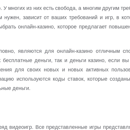
 У многих из них есть свобода, а многим другим тре
м нужен, зависит от ваших требований и игр, в кот
ыбрать онлайн-казино, которое предлагает повыше
словно, являются для онлайн-казино отличным сп
к бесплатные деньги, так и деньги казино, если вы
ения для своих новых и новых активных пользов
рацию используются коды ставок, которые созданы
ьные деньги.
ряд видеоигр. Все представленные игры представл