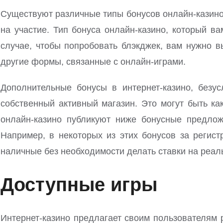
Существуют различные типы бонусов онлайн-казино.
на участие. Тип бонуса онлайн-казино, который ва
случае, чтобы попробовать блэкджек, вам нужно в
другие формы, связанные с онлайн-играми.
Дополнительные бонусы в интернет-казино, безу
собственный активный магазин. Это могут быть ка
онлайн-казино публикуют ниже бонусные предлож
Например, в некоторых из этих бонусов за регист
наличные без необходимости делать ставки на реал
Доступные игры
Интернет-казино предлагает своим пользователям 