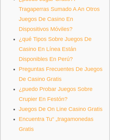
Tragaperras Sumado A An Otros
Juegos De Casino En
Dispositivos Móviles?
¿qué Tipos Sobre Juegos De
Casino En Línea Están
Disponibles En Perú?
Preguntas Frecuentes De Juegos
De Casino Gratis
¿puedo Probar Juegos Sobre
Crupier En Festón?
Juegos De On Line Casino Gratis
Encuentra Tu“ „tragamonedas
Gratis