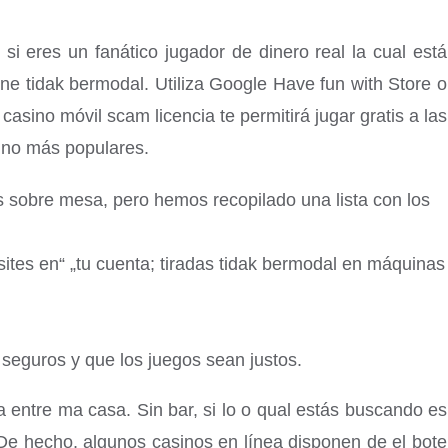
 eres un fanático jugador de dinero real la cual está
ne tidak bermodal. Utiliza Google Have fun with Store o
sino móvil scam licencia te permitirá jugar gratis a las
ino más populares.
 sobre mesa, pero hemos recopilado una lista con los
sites en“ „tu cuenta; tiradas tidak bermodal en máquinas
 seguros y que los juegos sean justos.
 entre ma casa. Sin bar, si lo o qual estás buscando es
 De hecho, algunos casinos en línea disponen de el bote