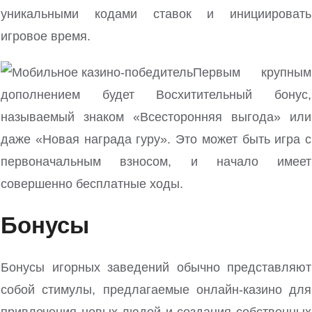
уникальными кодами ставок и инициировать
игровое время.
Первым крупным
дополнением будет Восхитительный бонус,
называемый знаком «Всесторонняя выгода» или
даже «Новая награда гуру». Это может быть игра с
первоначальным взносом, и начало имеет
совершенно бесплатные ходы.
Бонусы
Бонусы игорных заведений обычно представляют
собой стимулы, предлагаемые онлайн-казино для
привлечения новых людей и создания собственных