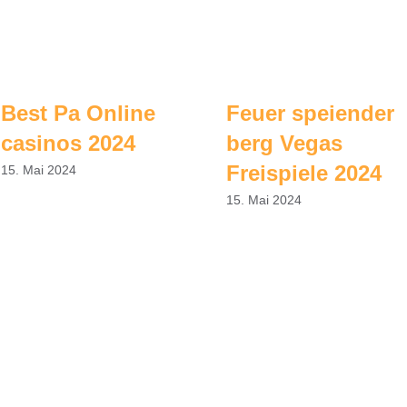
Best Pa Online
Feuer speiender
casinos 2024
berg Vegas
Freispiele 2024
15. Mai 2024
15. Mai 2024