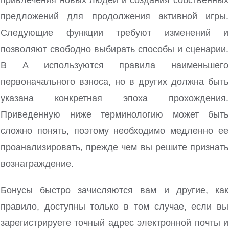
предложений для продолжения активной игры.
Следующие функции требуют изменений и
позволяют свободно выбирать способы и сценарии.
В A используются правила наименьшего
первоначального взноса, но в других должна быть
указана конкретная эпоха прохождения.
Приведенную ниже терминологию может быть
сложно понять, поэтому необходимо медленно ее
проанализировать, прежде чем вы решите признать
вознаграждение.
Бонусы быстро зачисляются вам и другие, как
правило, доступны только в том случае, если вы
зарегистрируете точный адрес электронной почты и