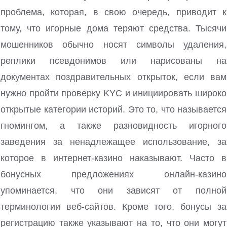
проблема, которая, в свою очередь, приводит к
тому, что игорные дома теряют средства. Тысячи
мошенников обычно носят символы удаления,
реплики псевдонимов или нарисованы на
документах поздравительных открыток, если вам
нужно пройти проверку KYC и инициировать широко
открытые категории историй. Это то, что называется
гномингом, а также разновидность игорного
заведения за ненадлежащее использование, за
которое в интернет-казино наказывают. Часто в
бонусных предложениях онлайн-казино
упоминается, что они зависят от полной
терминологии веб-сайтов. Кроме того, бонусы за
регистрацию также указывают на то, что они могут