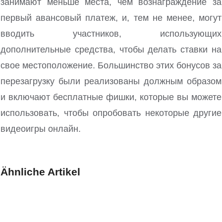
занимают меньше места, чем вознаграждение за
первый авансовый платеж, и, тем не менее, могут
вводить участников, использующих
дополнительные средства, чтобы делать ставки на
свое местоположение. Большинство этих бонусов за
перезагрузку были реализованы должным образом
и включают бесплатные фишки, которые вы можете
использовать, чтобы опробовать некоторые другие
видеоигры онлайн.
Ähnliche Artikel