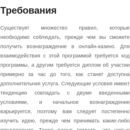
Требования
Существует множество правил, которые
необходимо соблюдать, прежде чем вы сможете
получить вознаграждение в онлайн-казино. Для
взаимодействия с этой программой требуется код
программы, а другим требуется диплом об участии
примерно за час до того, как станет доступна
дополнительная услуга. Следующие условия имеют
тенденцию совпадать с двумя введенными
условиями, и начальное вознаграждение
варьируется, поэтому вам следует постепенно
изучить идею, прежде чем принимать какие-либо
предложения. Также важно помнить, что новые