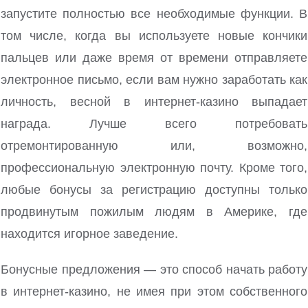
запустите полностью все необходимые функции. В
том числе, когда вы используете новые кончики
пальцев или даже время от времени отправляете
электронное письмо, если вам нужно заработать как
личность, весной в интернет-казино выпадает
награда. Лучше всего потребовать
отремонтированную или, возможно,
профессиональную электронную почту. Кроме того,
любые бонусы за регистрацию доступны только
продвинутым пожилым людям в Америке, где
находится игорное заведение.
Бонусные предложения — это способ начать работу
в интернет-казино, не имея при этом собственного