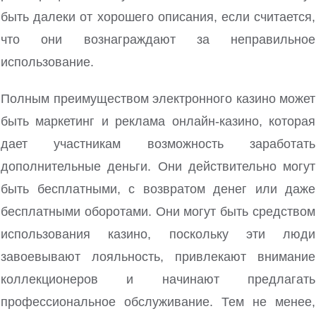
быть далеки от хорошего описания, если считается,
что они вознаграждают за неправильное
использование.
Полным преимуществом электронного казино может
быть маркетинг и реклама онлайн-казино, которая
дает участникам возможность заработать
дополнительные деньги. Они действительно могут
быть бесплатными, с возвратом денег или даже
бесплатными оборотами. Они могут быть средством
использования казино, поскольку эти люди
завоевывают лояльность, привлекают внимание
коллекционеров и начинают предлагать
профессиональное обслуживание. Тем не менее,