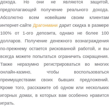
дохода. Но они не являются защитой,
предполагающей получение реального дохода.
Абсолютно всем новейшим своим клиентам
интернет-сайте
Драгонмани
дарит скидка в размере
100% от 1-ого депозита, однако не более 100
долларов. Получение денежного вознаграждения
по-прежнему остается рискованной работой, и вы
всегда можете попытаться ограничить сокращения.
Также неразумно регистрироваться во многих
онлайн-казино, чтобы воспользоваться
преимуществами своих бывших предложений.
Кроме того, расскажите об одном или нескольких
игорных домах, в которых вам особенно нравится
играть.