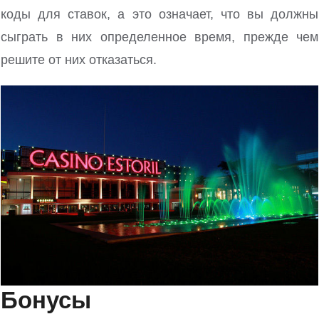
коды для ставок, а это означает, что вы должны
сыграть в них определенное время, прежде чем
решите от них отказаться.
Бонусы