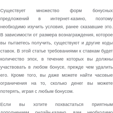
Существует множество форм бонусных
предложений в интернет-казино, поэтому
необходимо изучить условия, ранее сказавшие это.
В зависимости от размера вознаграждения, которое
вы пытаетесь получить, существуют и другие коды
ставок. В этой статье требованиями к ставкам будет
количество эпох, в течение которых вы должны
участвовать в любом бонусе, прежде чем удалить
его. Кроме того, вы даже можете найти часовые
ограничения на то, сколько денег вы можете
потерять, играя с любым бонусом.
Если вы хотите похвастаться приятным
дополнением онлайн-казино, вам необходимо