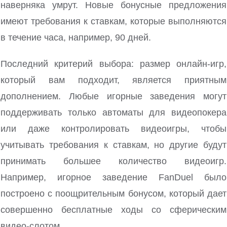
наверняка умрут. Новые бонусные предложения
имеют требования к ставкам, которые выполняются
в течение часа, например, 90 дней.
Последний критерий выбора: размер онлайн-игр,
который вам подходит, является приятным
дополнением. Любые игорные заведения могут
поддерживать только автоматы для видеопокера
или даже контролировать видеоигры, чтобы
учитывать требования к ставкам, но другие будут
принимать большее количество видеоигр.
Например, игорное заведение FanDuel было
построено с поощрительным бонусом, который дает
совершенно бесплатные ходы со сферическим
видео-слотом.