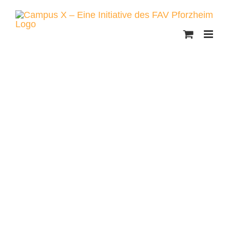
Skip
to
content