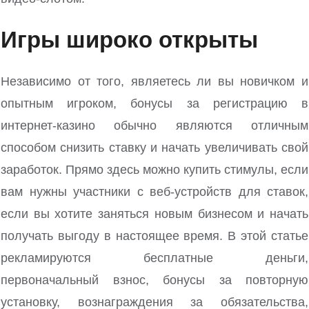
Игры широко открыты
Независимо от того, являетесь ли вы новичком и
опытным игроком, бонусы за регистрацию в
интернет-казино обычно являются отличным
способом снизить ставку и начать увеличивать свой
заработок. Прямо здесь можно купить стимулы, если
вам нужны участники с веб-устройств для ставок,
если вы хотите заняться новым бизнесом и начать
получать выгоду в настоящее время. В этой статье
рекламируются бесплатные деньги,
первоначальный взнос, бонусы за повторную
установку, вознаграждения за обязательства,