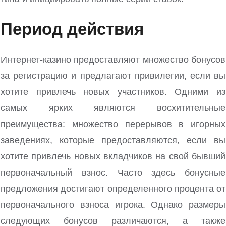
Период действия
Интернет-казино предоставляют множество бонусов
за регистрацию и предлагают привилегии, если вы
хотите привлечь новых участников. Одними из
самых ярких являются восхитительные
преимущества: множество перерывов в игорных
заведениях, которые предоставляются, если вы
хотите привлечь новых вкладчиков на свой бывший
первоначальный взнос. Часто здесь бонусные
предложения достигают определенного процента от
первоначального взноса игрока. Однако размеры
следующих бонусов различаются, а также