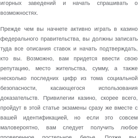
игорных заведений и начать спрашивать о
возможностях.
Прежде чем вы начнете активно играть в казино
федерального правительства, вы должны записать
туда все описания ставок и начать подтверждать,
кто вы. Возможно, вам придется ввести свою
репутацию, место жительства, сумму, а также
несколько последних цифр из тома социальной
безопасности, касающегося использования
доказательств. Привилегии казино, скорее всего,
пройдут в этой статье экзамены сразу же вместе с
вашей идентификацией, но если это совсем
маловероятно, вам следует получить любое
проверенное постельное белье. Позже вы,