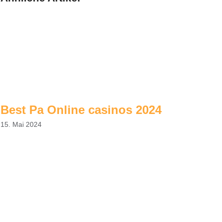
Best Pa Online casinos 2024
15. Mai 2024