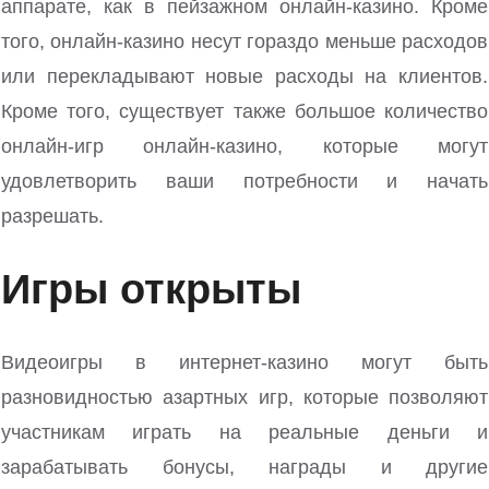
аппарате, как в пейзажном онлайн-казино. Кроме
того, онлайн-казино несут гораздо меньше расходов
или перекладывают новые расходы на клиентов.
Кроме того, существует также большое количество
онлайн-игр онлайн-казино, которые могут
удовлетворить ваши потребности и начать
разрешать.
Игры открыты
Видеоигры в интернет-казино могут быть
разновидностью азартных игр, которые позволяют
участникам играть на реальные деньги и
зарабатывать бонусы, награды и другие