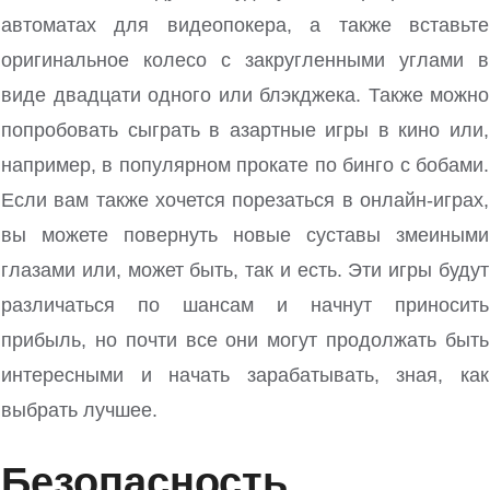
автоматах для видеопокера, а также вставьте
оригинальное колесо с закругленными углами в
виде двадцати одного или блэкджека. Также можно
попробовать сыграть в азартные игры в кино или,
например, в популярном прокате по бинго с бобами.
Если вам также хочется порезаться в онлайн-играх,
вы можете повернуть новые суставы змеиными
глазами или, может быть, так и есть. Эти игры будут
различаться по шансам и начнут приносить
прибыль, но почти все они могут продолжать быть
интересными и начать зарабатывать, зная, как
выбрать лучшее.
Безопасность