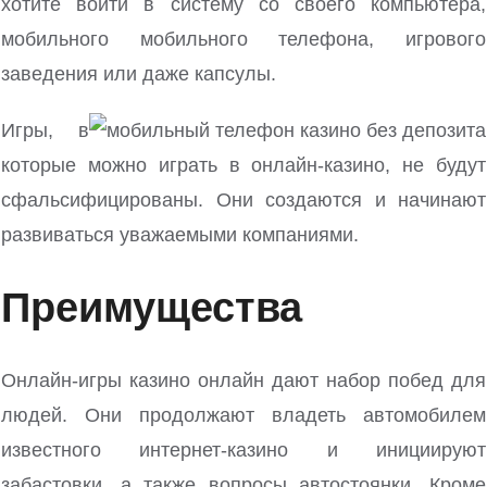
хотите войти в систему со своего компьютера,
мобильного мобильного телефона, игрового
заведения или даже капсулы.
Игры, в
которые можно играть в онлайн-казино, не будут
сфальсифицированы.
Они создаются и начинают
развиваться уважаемыми компаниями.
Преимущества
Онлайн-игры казино онлайн дают набор побед для
людей. Они продолжают владеть автомобилем
известного интернет-казино и инициируют
забастовки, а также вопросы автостоянки. Кроме