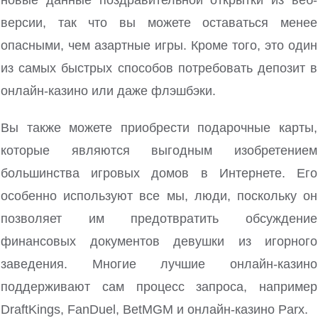
версии, так что вы можете оставаться менее
опасными, чем азартные игры. Кроме того, это один
из самых быстрых способов потребовать депозит в
онлайн-казино или даже флэшбэки.
Вы также можете приобрести подарочные карты,
которые являются выгодным изобретением
большинства игровых домов в Интернете. Его
особенно используют все мы, люди, поскольку он
позволяет им предотвратить обсуждение
финансовых документов девушки из игорного
заведения. Многие лучшие онлайн-казино
поддерживают сам процесс запроса, например
DraftKings, FanDuel, BetMGM и онлайн-казино Parx.