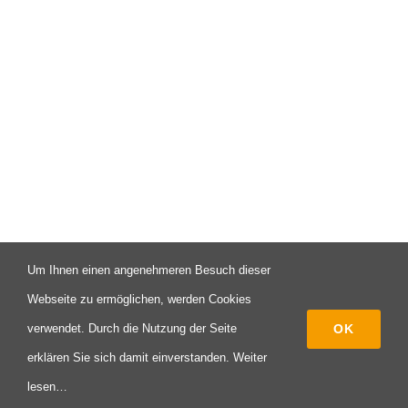
Um Ihnen einen angenehmeren Besuch dieser
© Copyright 2003 -
2026 | Campus X - Eine Initiative des FAV
Webseite zu ermöglichen, werden Cookies
Pforzheim | All Rights Reserved
OK
verwendet. Durch die Nutzung der Seite
erklären Sie sich damit einverstanden.
Weiter
Instagram
Facebook
LinkedIn
Xing
lesen…