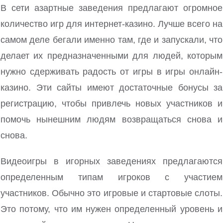
В сети азартные заведения предлагают огромное
количество игр для интернет-казино. Лучше всего на
самом деле бегали именно там, где и запускали, что
делает их предназначенными для людей, которым
нужно сдерживать радость от игры в игры онлайн-
казино. Эти сайты имеют достаточные бонусы за
регистрацию, чтобы привлечь новых участников и
помочь нынешним людям возвращаться снова и
снова.
Видеоигры в игорных заведениях предлагаются
определенным типам игроков с участием
участников. Обычно это игровые и стартовые слоты.
Это потому, что им нужен определенный уровень и