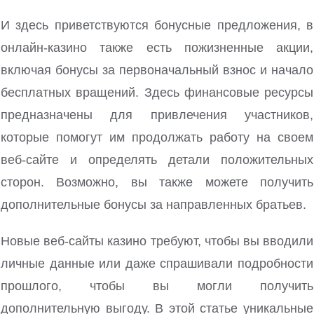
И здесь приветствуются бонусные предложения, в
онлайн-казино также есть пожизненные акции,
включая бонусы за первоначальный взнос и начало
бесплатных вращений. Здесь финансовые ресурсы
предназначены для привлечения участников,
которые помогут им продолжать работу на своем
веб-сайте и определять детали положительных
сторон. Возможно, вы также можете получить
дополнительные бонусы за направленных братьев.
Новые веб-сайты казино требуют, чтобы вы вводили
личные данные или даже спрашивали подробности
прошлого, чтобы вы могли получить
дополнительную выгоду. В этой статье уникальные