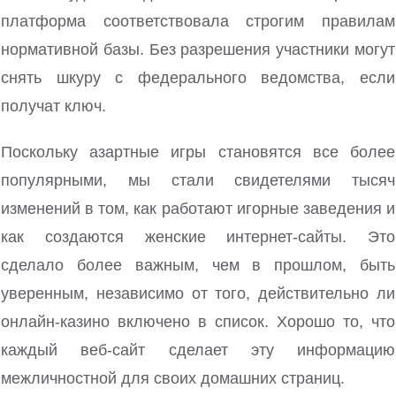
платформа соответствовала строгим правилам
нормативной базы. Без разрешения участники могут
снять шкуру с федерального ведомства, если
получат ключ.
Поскольку азартные игры становятся все более
популярными, мы стали свидетелями тысяч
изменений в том, как работают игорные заведения и
как создаются женские интернет-сайты. Это
сделало более важным, чем в прошлом, быть
уверенным, независимо от того, действительно ли
онлайн-казино включено в список. Хорошо то, что
каждый веб-сайт сделает эту информацию
межличностной для своих домашних страниц.