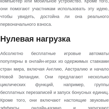
компьютер или мобильное устройство.
Кроме того,
они помогают участникам использовать эту идею,
чтобы увидеть, достойна ли она реального
первоначального взноса.
Нулевая нагрузка
Абсолютно бесплатные игровые автоматы
популярны в онлайн-играх из одержимых ставками
стран мира, включая Англию, Австралию и начало
Новой Зеландии. Они предлагают несколько
циклических функций, например, группы
бесплатных перезаписей и запуск бонусных единиц.
Кроме того, они включают настоящие звуковые
эффекты онлайн-казино и запускают