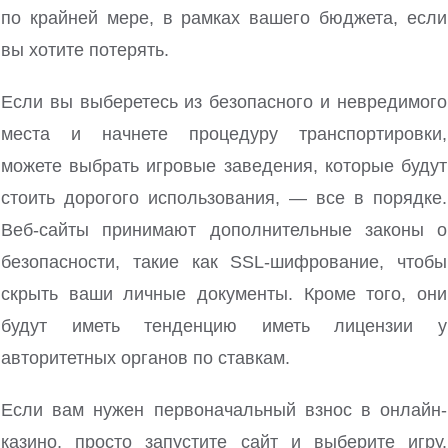
по крайней мере, в рамках вашего бюджета, если
вы хотите потерять.
Если вы выберетесь из безопасного и невредимого
места и начнете процедуру транспортировки,
можете выбрать игровые заведения, которые будут
стоить дорогого использования, — все в порядке.
Веб-сайты принимают дополнительные законы о
безопасности, такие как SSL-шифрование, чтобы
скрыть ваши личные документы. Кроме того, они
будут иметь тенденцию иметь лицензии у
авторитетных органов по ставкам.
Если вам нужен первоначальный взнос в онлайн-
казино, просто запустите сайт и выберите игру.