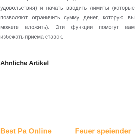
удовольствия) и начать вводить лимиты (которые
позволяют ограничить сумму денег, которую вы
можете вложить). Эти функции помогут вам
избежать приема ставок.
Ähnliche Artikel
Best Pa Online
Feuer speiender