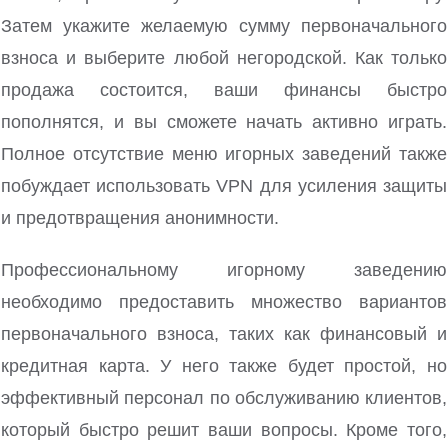
Затем укажите желаемую сумму первоначального
взноса и выберите любой негородской. Как только
продажа состоится, ваши финансы быстро
пополнятся, и вы сможете начать активно играть.
Полное отсутствие меню игорных заведений также
побуждает использовать VPN для усиления защиты
и предотвращения анонимности.
Профессиональному игорному заведению
необходимо предоставить множество вариантов
первоначального взноса, таких как финансовый и
кредитная карта. У него также будет простой, но
эффективный персонал по обслуживанию клиентов,
который быстро решит ваши вопросы. Кроме того,