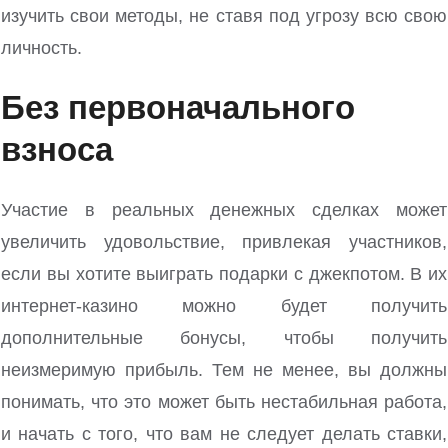
изучить свои методы, не ставя под угрозу всю свою
личность.
Без первоначального
взноса
Участие в реальных денежных сделках может
увеличить удовольствие, привлекая участников,
если вы хотите выиграть подарки с джекпотом. В их
интернет-казино можно будет получить
дополнительные бонусы, чтобы получить
неизмеримую прибыль. Тем не менее, вы должны
понимать, что это может быть нестабильная работа,
и начать с того, что вам не следует делать ставки,