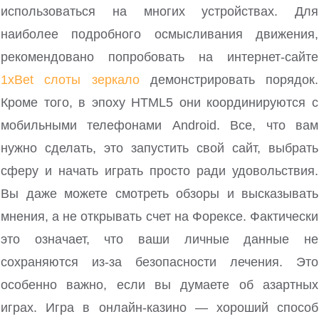
использоваться на многих устройствах. Для
наиболее подробного осмысливания движения,
рекомендовано попробовать на интернет-сайте
1xBet слоты зеркало
демонстрировать порядок.
Кроме того, в эпоху HTML5 они координируются с
мобильными телефонами Android. Все, что вам
нужно сделать, это запустить свой сайт, выбрать
сферу и начать играть просто ради удовольствия.
Вы даже можете смотреть обзоры и высказывать
мнения, а не открывать счет на Форексе. Фактически
это означает, что ваши личные данные не
сохраняются из-за безопасности лечения. Это
особенно важно, если вы думаете об азартных
играх. Игра в онлайн-казино — хороший способ