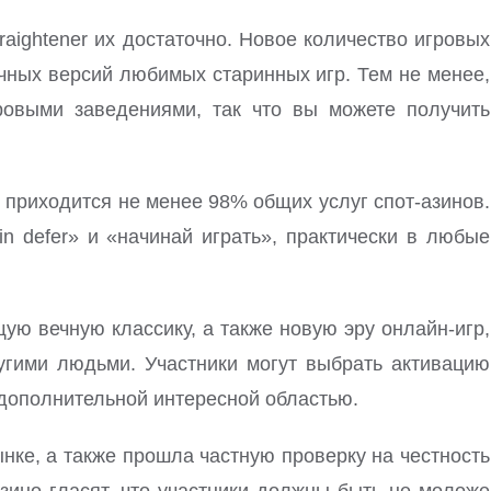
raightener их достаточно. Новое количество игровых
ичных версий любимых старинных игр. Тем не менее,
ровыми заведениями, так что вы можете получить
 приходится не менее 98% общих услуг спот-азинов.
in defer» и «начинай играть», практически в любые
ую вечную классику, а также новую эру онлайн-игр,
гими людьми. Участники могут выбрать активацию
 дополнительной интересной областью.
ке, а также прошла частную проверку на честность