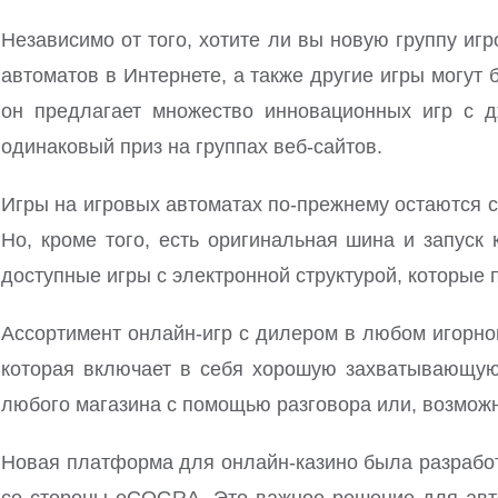
Независимо от того, хотите ли вы новую группу игр
автоматов в Интернете, а также другие игры могут
он предлагает множество инновационных игр с д
одинаковый приз на группах веб-сайтов.
Игры на игровых автоматах по-прежнему остаются с
Но, кроме того, есть оригинальная шина и запуск 
доступные игры с электронной структурой, которые
Ассортимент онлайн-игр с дилером в любом игорном
которая включает в себя хорошую захватывающую
любого магазина с помощью разговора или, возмож
Новая платформа для онлайн-казино была разработ