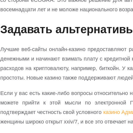
со стороны eCOGRA. Это важное решение для авто
восемнадцати лет и не моложе национального возрас
Задавать альтернатив
Лучшие веб-сайты онлайн-казино предоставляют 
денежными и начинают взимать плату с кредитной 
расходов на криптовалюту, например, биткойн. У к
простоты. Новые казино также поддерживают людей
Если у вас есть какие-либо вопросы относительно н
можете прийти к этой мысли по электронной П
подтверждает честность свой условного
казино Адм
женщины широко открыт xxiv/7, и все это отвечает 