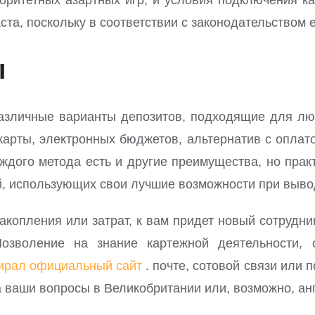
ритетных азартных игр, и условия подключения каз
та, поскольку в соответствии с законодательством 
ы
различные варианты депозитов, подходящие для лю
карты, электронных бюджетов, альтернатив с оплато
аждого метода есть и другие преимущества, но прак
, использующих свои лучшие возможности при выво
акопления или затрат, к вам придет новый сотрудни
озволение на знание картежной деятельности, с
ирал официальный сайт
. почте, сотовой связи или 
на ваши вопросы в Великобритании или, возможно, ан