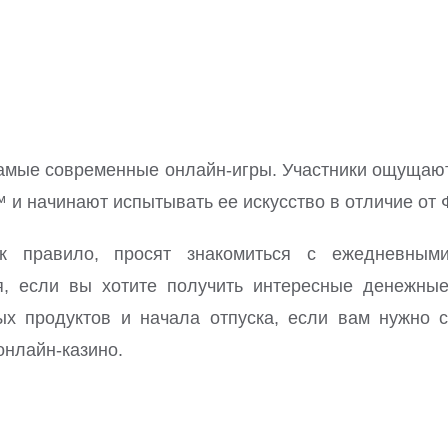
 самые современные онлайн-игры.
Участники ощущают
r ™ и начинают испытывать ее искусство в отличие от
к правило, просят знакомиться с ежедневными
я, если вы хотите получить интересные денежные 
х продуктов и начала отпуска, если вам нужно с
нлайн-казино.