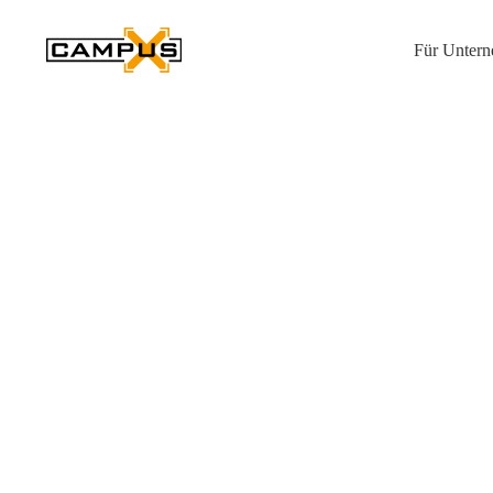
Skip
Für Unter
to
content