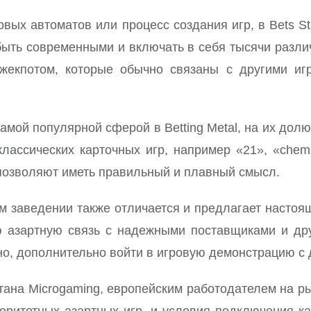
овых автоматов или процесс создания игр, в Bets St
 быть современными и включать в себя тысячи разл
жекпотом, которые обычно связаны с другими иг
амой популярной сферой в Betting Metal, на их долю
классических карточных игр, например «21», «chem
 позволяют иметь правильный и плавный смысл.
 заведении также отличается и предлагает настоящ
 азартную связь с надежными поставщиками и дру
но, дополнительно войти в игровую демонстрацию с
ана Microgaming, европейским работодателем на рын