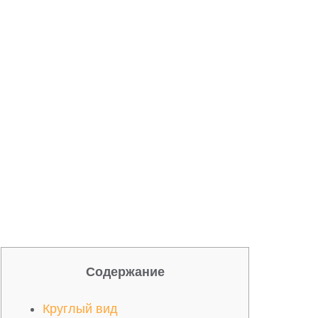
Содержание
Круглый вид