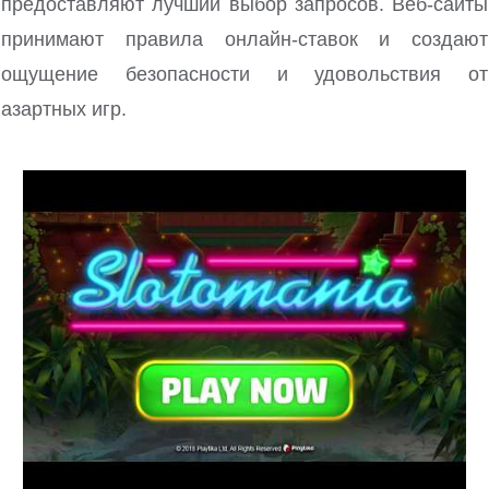
предоставляют лучший выбор запросов.
Веб-сайты
принимают правила онлайн-ставок и создают
ощущение безопасности и удовольствия от
азартных игр.