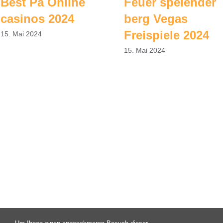
Best Pa Online
Feuer speiender
casinos 2024
berg Vegas
Freispiele 2024
15. Mai 2024
15. Mai 2024