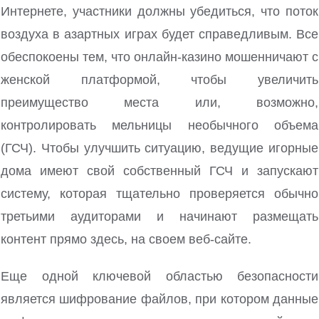
Интернете, участники должны убедиться, что поток
воздуха в азартных играх будет справедливым. Все
обеспокоены тем, что онлайн-казино мошенничают с
женской платформой, чтобы увеличить
преимущество места или, возможно,
контролировать мельницы необычного объема
(ГСЧ). Чтобы улучшить ситуацию, ведущие игорные
дома имеют свой собственный ГСЧ и запускают
систему, которая тщательно проверяется обычно
третьими аудиторами и начинают размещать
контент прямо здесь, на своем веб-сайте.
Еще одной ключевой областью безопасности
является шифрование файлов, при котором данные