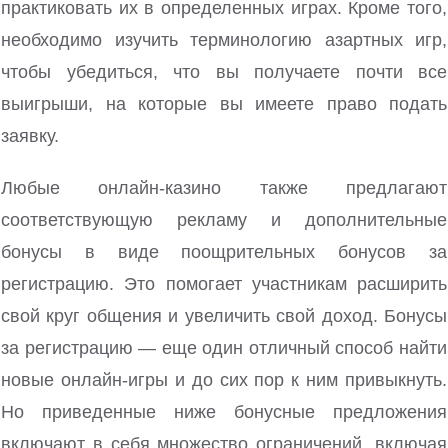
практиковать их в определенных играх. Кроме того,
необходимо изучить терминологию азартных игр,
чтобы убедиться, что вы получаете почти все
выигрыши, на которые вы имеете право подать
заявку.
Любые онлайн-казино также предлагают
соответствующую рекламу и дополнительные
бонусы в виде поощрительных бонусов за
регистрацию. Это помогает участникам расширить
свой круг общения и увеличить свой доход. Бонусы
за регистрацию — еще один отличный способ найти
новые онлайн-игры и до сих пор к ним привыкнуть.
Но приведенные ниже бонусные предложения
включают в себя множество ограничений, включая