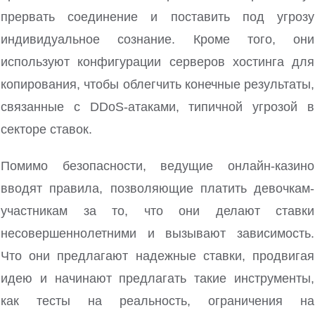
прервать соединение и поставить под угрозу
индивидуальное сознание. Кроме того, они
используют конфигурации серверов хостинга для
копирования, чтобы облегчить конечные результаты,
связанные с DDoS-атаками, типичной угрозой в
секторе ставок.
Помимо безопасности, ведущие онлайн-казино
вводят правила, позволяющие платить девочкам-
участникам за то, что они делают ставки
несовершеннолетними и вызывают зависимость.
Что они предлагают надежные ставки, продвигая
идею и начинают предлагать такие инструменты,
как тесты на реальность, ограничения на