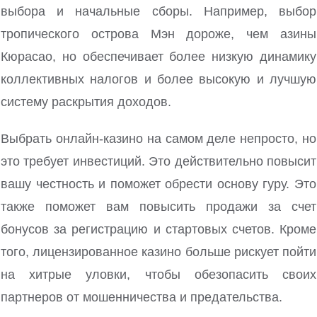
выбора и начальные сборы. Например, выбор
тропического острова Мэн дороже, чем азины
Кюрасао, но обеспечивает более низкую динамику
коллективных налогов и более высокую и лучшую
систему раскрытия доходов.
Выбрать онлайн-казино на самом деле непросто, но
это требует инвестиций. Это действительно повысит
вашу честность и поможет обрести основу гуру. Это
также поможет вам повысить продажи за счет
бонусов за регистрацию и стартовых счетов. Кроме
того, лицензированное казино больше рискует пойти
на хитрые уловки, чтобы обезопасить своих
партнеров от мошенничества и предательства.