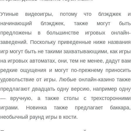
Утиные видеоигры, потому что блэкджек и
начинающий блэкджек, также могут быть
предложены в большинстве игровых онлайн-
заведений. Поскольку приведенные ниже названия
игр могут быть не такими захватывающими, как игры
на игровых автоматах, они, тем не менее, дадут вам
редкие ощущения и могут по-прежнему приносить
удовольствие от игры. Любые онлайн-казино также
предлагают двадцать одну версию, например одну
— вручную, а также столы с трехсторонними
играми. Новинка также предлагает баккара,
необычный раунд игры в кости.