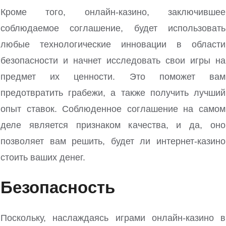
Кроме того, онлайн-казино, заключившее
соблюдаемое соглашение, будет использовать
любые технологические инновации в области
безопасности и начнет исследовать свои игры на
предмет их ценности. Это поможет вам
предотвратить грабежи, а также получить лучший
опыт ставок. Соблюденное соглашение на самом
деле является признаком качества, и да, оно
позволяет вам решить, будет ли интернет-казино
стоить ваших денег.
Безопасность
Поскольку, наслаждаясь играми онлайн-казино в