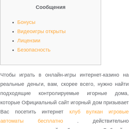
Сообщения
Бонусы
Видеоигры открыты
Лицензии
Безопасность
Чтобы играть в онлайн-игры интернет-казино на
реальные деньги, вам, скорее всего, нужно найти
подходящие контролируемые игорные дома,
которые Официальный сайт игорный дом призывает
Вас посетить интернет
клуб вулкан игровые
автоматы бесплатно
. действительно