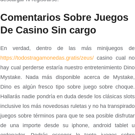
Comentarios Sobre Juegos
De Casino Sin cargo
En verdad, dentro de las más minijuegos de
https://todostragamonedas.gratis/zeus/
casino cual no
hay cual perderse estaría nuestro entretenimiento Dino
Mystake. Nada más disponible acerca de Mystake,
Dino es algún fresco tipo sobre juego sobre choque.
Hallarás nadie pondrí­a en duda desde los clásicas slots
inclusive los más novedosas ruletas y no ha transpirado
juegos sobre términos para que te sea posible disfrutar
de una importe desde su iphone, android tablet u
ordenador. Podrás escoger lo tanto juegos sobre