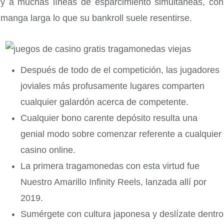
y a muchas líneas de esparcimiento simultáneas, con
manga larga lo que su bankroll suele resentirse.
Después de todo de el competición, las jugadores
joviales más profusamente lugares comparten
cualquier galardón acerca de competente.
Cualquier bono carente depósito resulta una
genial modo sobre comenzar referente a cualquier
casino online.
La primera tragamonedas con esta virtud fue
Nuestro Amarillo Infinity Reels, lanzada allí por
2019.
Sumérgete con cultura japonesa y deslízate dentro