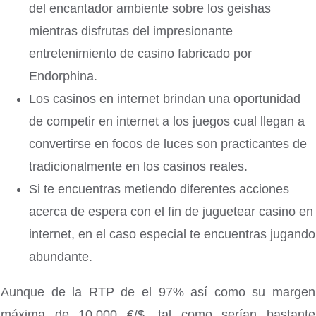
del encantador ambiente sobre los geishas
mientras disfrutas del impresionante
entretenimiento de casino fabricado por
Endorphina.
Los casinos en internet brindan una oportunidad
de competir en internet a los juegos cual llegan a
convertirse en focos de luces son practicantes de
tradicionalmente en los casinos reales.
Si te encuentras metiendo diferentes acciones
acerca de espera con el fin de juguetear casino en
internet, en el caso especial te encuentras jugando
abundante.
Aunque de la RTP de el 97% así­ como su margen
máxima de 10,000 €/$, tal como serían bastante