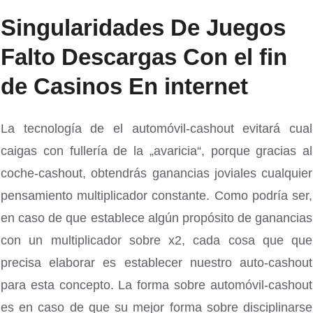
Singularidades De Juegos
Falto Descargas Con el fin
de Casinos En internet
La tecnología de el automóvil-cashout evitará cual
caigas con fullería de la „avaricia“, porque gracias al
coche-cashout, obtendrás ganancias joviales cualquier
pensamiento multiplicador constante. Como podrí­a ser,
en caso de que establece algún propósito de ganancias
con un multiplicador sobre x2, cada cosa que que
precisa elaborar es establecer nuestro auto-cashout
para esta concepto. La forma sobre automóvil-cashout
es en caso de que su mejor forma sobre disciplinarse