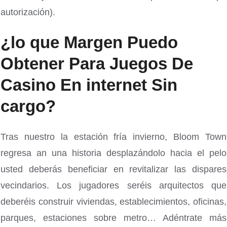
autorización).
¿lo que Margen Puedo
Obtener Para Juegos De
Casino En internet Sin
cargo?
Tras nuestro la estación fría invierno, Bloom Town
regresa an una historia desplazándolo hacia el pelo
usted deberás beneficiar en revitalizar las dispares
vecindarios. Los jugadores seréis arquitectos que
deberéis construir viviendas, establecimientos, oficinas,
parques, estaciones sobre metro… Adéntrate más