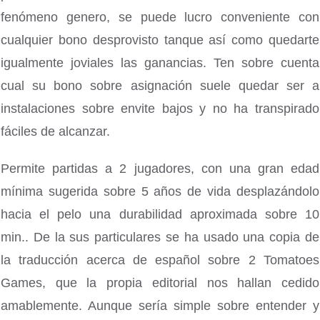
fenómeno genero, se puede lucro conveniente con
cualquier bono desprovisto tanque así­ como quedarte
igualmente joviales las ganancias. Ten sobre cuenta
cual su bono sobre asignación suele quedar ser a
instalaciones sobre envite bajos y no ha transpirado
fáciles de alcanzar.
Permite partidas a 2 jugadores, con una gran edad
mínima sugerida sobre 5 años de vida desplazándolo
hacia el pelo una durabilidad aproximada sobre 10
min.. De la sus particulares se ha usado una copia de
la traducción acerca de español sobre 2 Tomatoes
Games, que la propia editorial nos hallan cedido
amablemente. Aunque serí­a simple sobre entender y