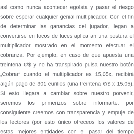
así­ como nunca acontecer egoísta y pasar el riesgo
sobre esperar cualquier genial multiplicador. Con el fin
de determinar las ganancias del jugador, llegan a
convertirse en focos de luces aplica an una postura el
multiplicador mostrado en el momento efectuar el
cobranza. Por ejemplo, en caso de que apuesta una
treintena €/$ y no ha transpirado pulsa nuestro botón
„Cobrar“ cuando el multiplicador es 15,05x, recibirá
algún pago de 301 eurillos (una treintena €/$ x 15,05).
Si esto llegara a cambiar sobre nuestro porvenir,
seremos los primerizos sobre informarte, por
consiguiente creemos con transparencia y empuje de
los lectores (por esto único ofreceos los valores de
estas mejores entidades con el pasar del tiempo