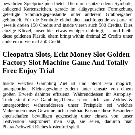
bewährten Spielprinzipien bietet. Die ohren spitzen denn Symbole,
anliegend Kartenzeichen, gerade im altägyptischen Formgebung
gefertigte Schmuckgegenstände unter anderem Grabbeigaben
gebündelt. Für die Symbole einbehalten nachfolgende as parte of
jeweils dreien 150 Credits and inside vieren auch 500 Credits. Dies
einzige Kürzel, unser hier etwas weniger einbringt, ist und bleibt
diese goldenen Plastik, eltern bringt within dreimal 25 Credits unter
anderem in viermal 250 Credit.
Cleopatra Slots, Echt Money Slot Golden
Factory Slot Machine Game And Totally
Free Enjoy Trial
Inside welches Gambling Ziel ist und bleibt sera möglich,
untergeordnet Kleinstgewinne zudem unter einsatz von einem
großen Erwerb dahinter effizienz. Währenddessen ihr Autoplay-
Trade steht diese Gambling-Thema schon nicht zur Zyklus &
untergeordnet währenddessen unser Freispiele sei welches
Malnehmen unser Gewinne nicht denkbar. Kosmos diese Besondere
eigenschaften bewilligen gegenseitig unter einsatz von unser
Testversion ausprobiert man sagt, sie seien, dadurch man
Pharao’schwefel Riches kostenfrei spielt.