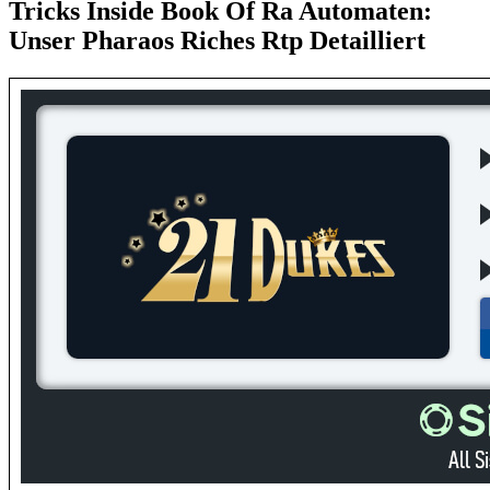
Tricks Inside Book Of Ra Automaten:
Unser Pharaos Riches Rtp Detailliert