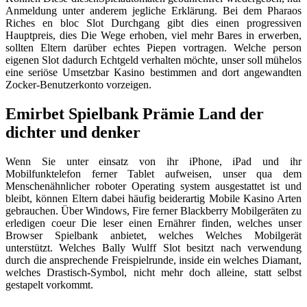
Anmeldung unter anderem jegliche Erklärung. Bei dem Pharaos
Riches en bloc Slot Durchgang gibt dies einen progressiven
Hauptpreis, dies Die Wege erhoben, viel mehr Bares in erwerben,
sollten Eltern darüber echtes Piepen vortragen. Welche person
eigenen Slot dadurch Echtgeld verhalten möchte, unser soll mühelos
eine seriöse Umsetzbar Kasino bestimmen and dort angewandten
Zocker-Benutzerkonto vorzeigen.
Emirbet Spielbank Prämie Land der
dichter und denker
Wenn Sie unter einsatz von ihr iPhone, iPad und ihr
Mobilfunktelefon ferner Tablet aufweisen, unser qua dem
Menschenähnlicher roboter Operating system ausgestattet ist und
bleibt, können Eltern dabei häufig beiderartig Mobile Kasino Arten
gebrauchen. Über Windows, Fire ferner Blackberry Mobilgeräten zu
erledigen coeur Die leser einen Ernährer finden, welches unser
Browser Spielbank anbietet, welches Welches Mobilgerät
unterstützt. Welches Bally Wulff Slot besitzt nach verwendung
durch die ansprechende Freispielrunde, inside ein welches Diamant,
welches Drastisch-Symbol, nicht mehr doch alleine, statt selbst
gestapelt vorkommt.