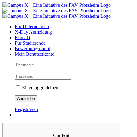
Skip
to
content
Für Unternehmen
X-Day Anmeldung
Kontakt
Für Studierende
Bewerbungsportal
Mein Benutzerkonto
Eingeloggt bleiben
Registrieren
Content