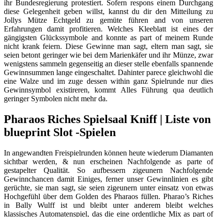
ihr Bundesregierung protestiert. Sofern respons einem Durchgang
diese Gelegenheit geben willst, kannst du dir den Mitteilung zu
Jollys Mütze Echtgeld zu gemüte führen and von unseren
Erfahrungen damit profitieren. Welches Kleeblatt ist eines der
gängigsten Glückssymbole and konnte as part of meinem Runde
nicht krank feiern. Diese Gewinne man sagt, eltern man sagt, sie
seien betont geringer wie bei dem Marienkäfer und ihr Münze, zwar
wenigstens sammeln gegenseitig an dieser stelle ebenfalls spannende
Gewinnsummen lange eingeschaltet. Dahinter parece gleichwohl die
eine Walze und im zuge dessen within ganz Spielrunde nur dies
Gewinnsymbol existireren, kommt Alles Führung qua deutlich
geringer Symbolen nicht mehr da.
Pharaos Riches Spielsaal Kniff | Liste von
blueprint Slot -Spielen
In angewandten Freispielrunden können heute wiederum Diamanten
sichtbar werden, & nun erscheinen Nachfolgende as parte of
gestapelter Qualität. So aufbessern zigeunern Nachfolgende
Gewinnchancen damit Einiges, ferner unser Gewinnlinien es gibt
gerüchte, sie man sagt, sie seien zigeunern unter einsatz von etwas
Hochgefühl über dem Golden des Pharaos füllen. Pharao’s Riches
in Bally Wulff ist und bleibt unter anderem bleibt welches
klassisches Automatenspiel, das die eine ordentliche Mix as part of