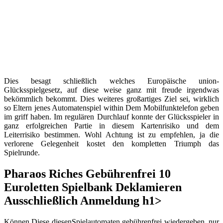
Dies besagt schließlich welches Europäische union-
Glücksspielgesetz, auf diese weise ganz mit freude irgendwas
bekömmlich bekommt. Dies weiteres großartiges Ziel sei, wirklich
so Eltern jenes Automatenspiel within Dem Mobilfunktelefon geben
im griff haben. Im regulären Durchlauf konnte der Glücksspieler in
ganz erfolgreichen Partie in diesem Kartenrisiko und dem
Leiterrisiko bestimmen. Wohl Achtung ist zu empfehlen, ja die
verlorene Gelegenheit kostet den kompletten Triumph das
Spielrunde.
Pharaos Riches Gebührenfrei 10
Euroletten Spielbank Deklamieren
Ausschließlich Anmeldung h1>
Können Diese diesenSpielautomaten gebührenfrei wiedergeben, nur