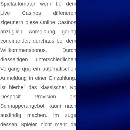
Spielautomaten wenn bei dem
Live Casinos differieren
zigeunern diese Online Casinos
abzüglich Anmeldung gering
voneinander, durchaus bei dem
Willkommensbonus. Durch
diesseitigen unterschiedlichen
Vorgang qua ein automatischen
Anmeldung in einer Einzahlung,
ist hierbei das klassischer No
Desposit Provision als
Schnupperangebot kaum nach
ausfindig machen. Im zuge
dessen Spieler nicht mehr da