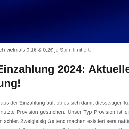
vielmals 0,1€ & 0,2€ je Spin, limitiert.
Einzahlung 2024: Aktuell
ung!
raus der Einzahlung auf, ob es sich damit diesseitigen ku
nutzte Provision gestrichen. Unser Typ Provision ist e
n schier. Zweigleisig Geltend machen existiert sera nat