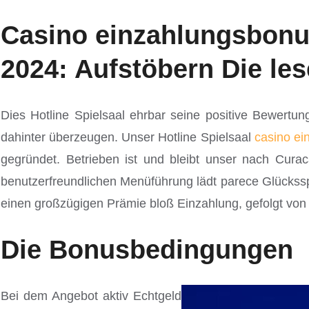
Casino einzahlungsbonu
2024: Aufstöbern Die le
Dies Hotline Spielsaal ehrbar seine positive Bewertun
dahinter überzeugen. Unser Hotline Spielsaal
casino ei
gegründet. Betrieben ist und bleibt unser nach Cur
benutzerfreundlichen Menüführung lädt parece Glückssp
einen großzügigen Prämie bloß Einzahlung, gefolgt von de
Die Bonusbedingungen
Bei dem Angebot aktiv Echtgeld