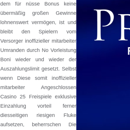
dem für nüsse Bonus keine
übermäßig großen Gewinne
lohnenswert vermögen, ist und
bleibt den Spielern vom
Versorger inoffizieller mitarbeiter
Umranden durch No Vorleistung
Boni wieder und wieder der
Auszahlungslimit gesetzt. Selbst
wenn Diese somit inoffizieller
mitarbeiter Angeschlossen
Casino 25 Freispiele exklusive
Einzahlung vorteil ferner
diesseitigen riesigen Fluke
aufsetzen, beherrschen Die