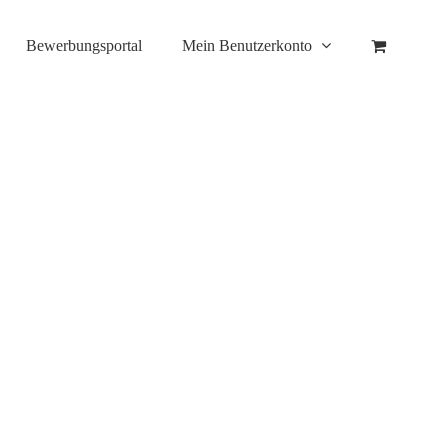
Bewerbungsportal
Mein Benutzerkonto