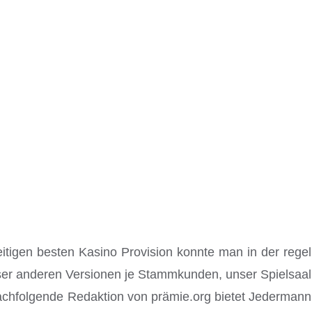
eitigen besten Kasino Provision konnte man in der regel
nser anderen Versionen je Stammkunden, unser Spielsaal
chfolgende Redaktion von prämie.org bietet Jedermann