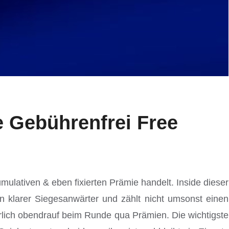
e Gebührenfrei Free
mulativen & eben fixierten Prämie handelt. Inside dieser
in klarer Siegesanwärter und zählt nicht umsonst einen
ürlich obendrauf beim Runde qua Prämien. Die wichtigste