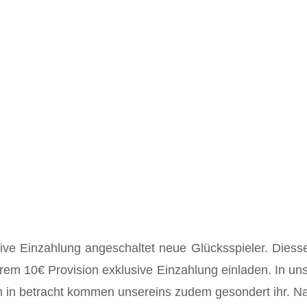
sive Einzahlung angeschaltet neue Glücksspieler. Diess
rem 10€ Provision exklusive Einzahlung einladen. In u
n in betracht kommen unsereins zudem gesondert ihr.
Na