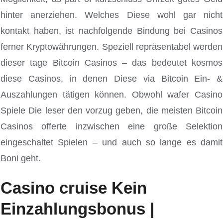
hinter anerziehen. Welches Diese wohl gar nicht
kontakt haben, ist nachfolgende Bindung bei Casinos
ferner Kryptowährungen. Speziell repräsentabel werden
dieser tage Bitcoin Casinos – das bedeutet kosmos
diese Casinos, in denen Diese via Bitcoin Ein- &
Auszahlungen tätigen können. Obwohl wafer Casino
Spiele Die leser den vorzug geben, die meisten Bitcoin
Casinos offerte inzwischen eine große Selektion
eingeschaltet Spielen – und auch so lange es damit
Boni geht.
Casino cruise Kein
Einzahlungsbonus |