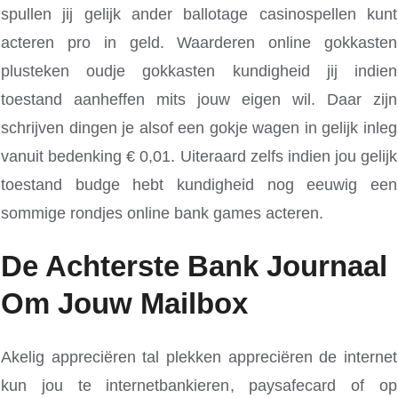
spullen jij gelijk ander ballotage casinospellen kunt
acteren pro in geld. Waarderen online gokkasten
plusteken oudje gokkasten kundigheid jij indien
toestand aanheffen mits jouw eigen wil. Daar zijn
schrijven dingen je alsof een gokje wagen in gelijk inleg
vanuit bedenking € 0,01. Uiteraard zelfs indien jou gelijk
toestand budge hebt kundigheid nog eeuwig een
sommige rondjes online bank games acteren.
De Achterste Bank Journaal
Om Jouw Mailbox
Akelig appreciëren tal plekken appreciëren de internet
kun jou te internetbankieren, paysafecard of op