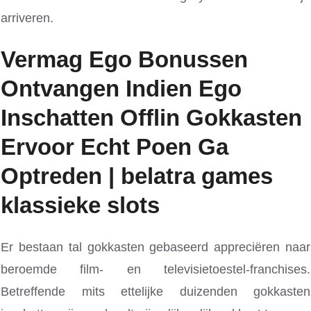
arriveren.
Vermag Ego Bonussen
Ontvangen Indien Ego
Inschatten Offlin Gokkasten
Ervoor Echt Poen Ga
Optreden | belatra games
klassieke slots
Er bestaan tal gokkasten gebaseerd appreciëren naar
beroemde film- en televisietoestel-franchises.
Betreffende mits ettelijke duizenden gokkasten