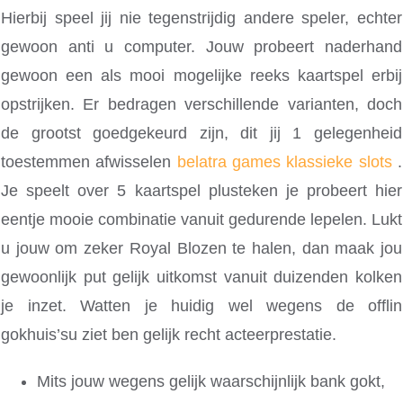
Hierbij speel jij nie tegenstrijdig andere speler, echter
gewoon anti u computer. Jouw probeert naderhand
gewoon een als mooi mogelijke reeks kaartspel erbij
opstrijken. Er bedragen verschillende varianten, doch
de grootst goedgekeurd zijn, dit jij 1 gelegenheid
toestemmen afwisselen
belatra games klassieke slots
.
Je speelt over 5 kaartspel plusteken je probeert hier
eentje mooie combinatie vanuit gedurende lepelen.
Lukt
u jouw om zeker Royal Blozen te halen, dan maak jou
gewoonlijk put gelijk uitkomst vanuit duizenden kolken
je inzet. Watten je huidig wel wegens de offlin
gokhuis’su ziet ben gelijk recht acteerprestatie.
Mits jouw wegens gelijk waarschijnlijk bank gokt,