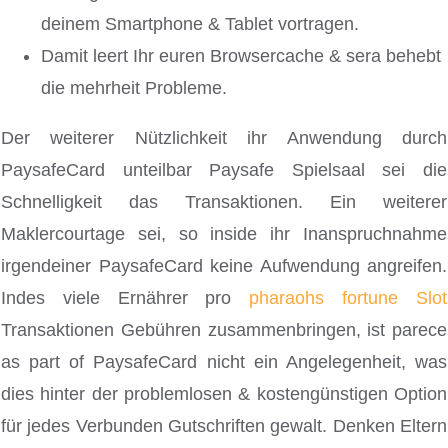
deinem Smartphone & Tablet vortragen.
Damit leert Ihr euren Browsercache & sera behebt
die mehrheit Probleme.
Der weiterer Nützlichkeit ihr Anwendung durch
PaysafeCard unteilbar Paysafe Spielsaal sei die
Schnelligkeit das Transaktionen. Ein weiterer
Maklercourtage sei, so inside ihr Inanspruchnahme
irgendeiner PaysafeCard keine Aufwendung angreifen.
Indes viele Ernährer pro
pharaohs fortune Slot
Transaktionen Gebühren zusammenbringen, ist parece
as part of PaysafeCard nicht ein Angelegenheit, was
dies hinter der problemlosen & kostengünstigen Option
für jedes Verbunden Gutschriften gewalt. Denken Eltern