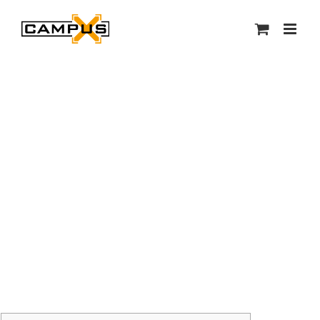
Skip
to
content