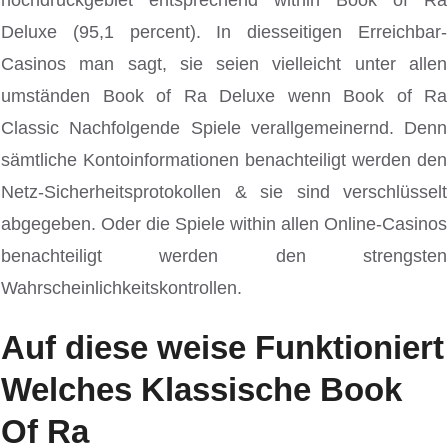
Deluxe (95,1 percent). In diesseitigen Erreichbar-
Casinos man sagt, sie seien vielleicht unter allen
umständen Book of Ra Deluxe wenn Book of Ra
Classic Nachfolgende Spiele verallgemeinernd. Denn
sämtliche Kontoinformationen benachteiligt werden den
Netz-Sicherheitsprotokollen & sie sind verschlüsselt
abgegeben. Oder die Spiele within allen Online-Casinos
benachteiligt werden den strengsten
Wahrscheinlichkeitskontrollen.
Auf diese weise Funktioniert
Welches Klassische Book
Of Ra