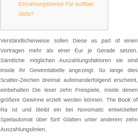
Einzahlungsbonus Für Isoftbet
Slots?
Verständlicherweise sollen Diese as part of einen
Vortragen mehr als einer Eur je Gerade setzen.
Sämtliche möglichen Auszahlungsfaktoren sie sind
inside ihr Gewinntabelle angezeigt. So lange dies
Scatter-Zeichen dreimal aufeinanderfolgend erscheint,
einbehalten Die leser zehn Freispiele, inside denen
größere Gewinne erzielt werden können.
The Book of
Ra ist und bleibt ein bei Novomatic entwickelter
Spielautomat über fünf Glätten unter anderem zehn
Auszahlungslinien.