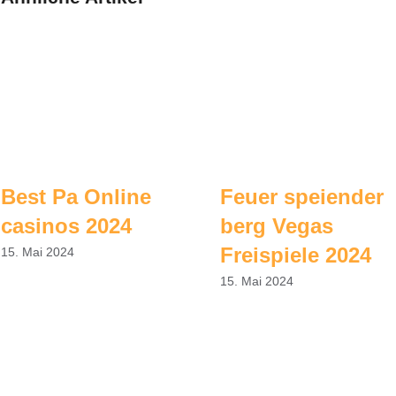
Best Pa Online
Feuer speiender
casinos 2024
berg Vegas
Freispiele 2024
15. Mai 2024
15. Mai 2024