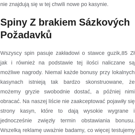
nie znajdują się w tej chwili nowe po kasynie.
Spiny Z brakiem Sázkových
Požadavků
Wszyscy spin pasuje zakładowi o stawce guzik,85 Zł
jak i również na podstawie tej ilości naliczane są
możliwe nagrody. Niemal każde bonusy przy lokalnych
kasynach istnieją tak bardzo skonstruowane, że
możemy gryzie swobodnie dostać, a później nimi
obracać. Na naszej liście nie zaakceptować pojawiły się
strony kasyn, które to dają wysokie wygrane i
jednocześnie zwięzły termin obstawiania bonusu.
Wszelką reklamę uważnie badamy, co więcej testujemy