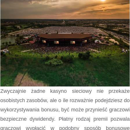
Zwyczajnie żadne kasyno sieciowy nie przekaże
osobistych zasobów, ale o ile rozważnie podejdziesz do
wykorzystywania bonusu, być może przynieść graczowi
bezpieczne dywidendy. Płatny rodzaj premii pozwala
graczowi wypłacić w podobny sposób bonusowe