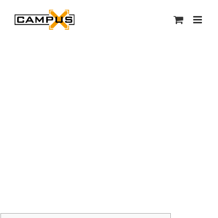
Skip
to
content