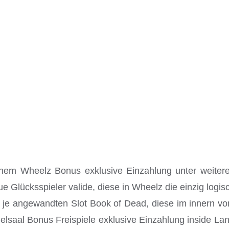
 einem Wheelz Bonus exklusive Einzahlung unter weite
ue Glücksspieler valide, diese in Wheelz die einzig logi
g je angewandten Slot Book of Dead, diese im innern v
pielsaal Bonus Freispiele exklusive Einzahlung inside La