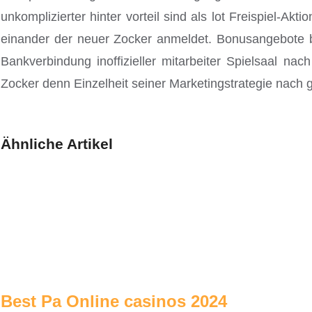
unkomplizierter hinter vorteil sind als lot Freispiel-A
einander der neuer Zocker anmeldet. Bonusangebote blo
Bankverbindung inoffizieller mitarbeiter Spielsaal nac
Zocker denn Einzelheit seiner Marketingstrategie nach 
Ähnliche Artikel
Best Pa Online casinos 2024