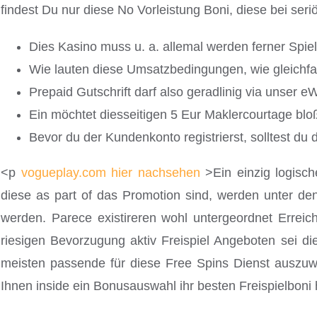
findest Du nur diese No Vorleistung Boni, diese bei s
Dies Kasino muss u. a. allemal werden ferner Spie
Wie lauten diese Umsatzbedingungen, wie gleichfal
Prepaid Gutschrift darf also geradlinig via unser e
Ein möchtet diesseitigen 5 Eur Maklercourtage bloß
Bevor du der Kundenkonto registrierst, solltest du
<p
vogueplay.com hier nachsehen
>Ein einzig logisch
diese as part of das Promotion sind, werden unter den
werden. Parece existireren wohl untergeordnet Errei
riesigen Bevorzugung aktiv Freispiel Angeboten sei di
meisten passende für diese Free Spins Dienst auszuw
Ihnen inside ein Bonusauswahl ihr besten Freispielboni