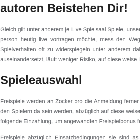
autoren Beistehen Dir!
Gleich gilt unter anderem je Live Spielsaal Spiele, u
person heutig live vortragen möchte, mess den Weg 
Spielverhalten oft zu widerspiegeln unter anderem da
auseinandersetzt, läuft weniger Risiko, auf diese weise 
Spieleauswahl
Freispiele werden an Zocker pro die Anmeldung ferner 
den Spielern da sein werden, abzüglich auf diese weis
folgende Einzahlung, um angewandten Freispielbonus fr
Freispiele abzüglich Einsatzbedingungen sie sind as