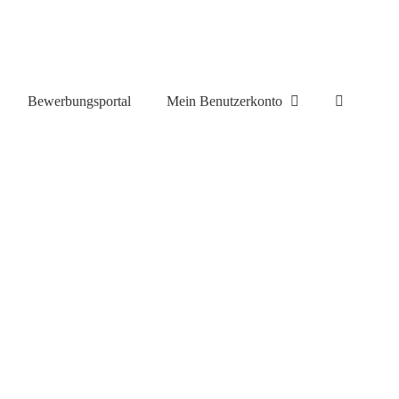
Bewerbungsportal
Mein Benutzerkonto