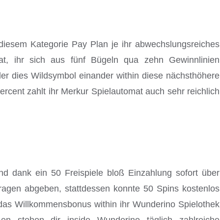
 diesem Kategorie Pay Plan je ihr abwechslungsreiches
mat, ihr sich aus fünf Bügeln qua zehn Gewinnlinien
der dies Wildsymbol einander within diese nächsthöhere
rcent zahlt ihr Merkur Spielautomat auch sehr reichlich
d dank ein 50 Freispiele bloß Einzahlung sofort über
tragen abgeben, stattdessen konnte 50 Spins kostenlos
 das Willkommensbonus within ihr Wunderino Spielothek