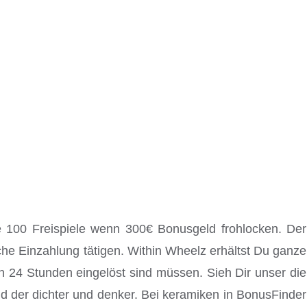
re 100 Freispiele wenn 300€ Bonusgeld frohlocken. Der
sche Einzahlung tätigen. Within Wheelz erhältst Du ganze
on 24 Stunden eingelöst sind müssen.
Sieh Dir unser die
nd der dichter und denker. Bei keramiken in BonusFinder