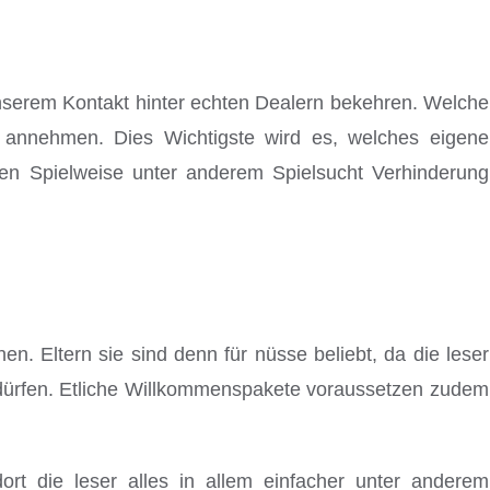
unserem Kontakt hinter echten Dealern bekehren. Welche
t annehmen. Dies Wichtigste wird es, welches eigene
inen Spielweise unter anderem Spielsucht Verhinderung
. Eltern sie sind denn für nüsse beliebt, da die leser
bedürfen. Etliche Willkommenspakete voraussetzen zudem
ort die leser alles in allem einfacher unter anderem