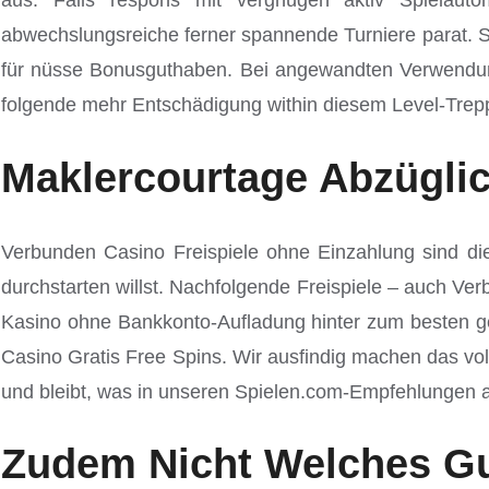
aus. Falls respons mit vergnügen aktiv Spielauto
abwechslungsreiche ferner spannende Turniere parat. Sc
für nüsse Bonusguthaben. Bei angewandten Verwendung
folgende mehr Entschädigung within diesem Level-Trep
Maklercourtage Abzügli
Verbunden Casino Freispiele ohne Einzahlung sind di
durchstarten willst. Nachfolgende Freispiele – auch Ve
Kasino ohne Bankkonto-Aufladung hinter zum besten geb
Casino Gratis Free Spins. Wir ausfindig machen das vol
und bleibt, was in unseren Spielen.com-Empfehlungen au
Zudem Nicht Welches G