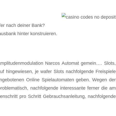
fer nach deiner Bank?
ausbank hinter konstruieren.
 amplitudenmodulation Narcos Automat gemein…. Slots,
uf hingewiesen, je wafer Slots nachfolgende Freispiele
e angebotenen Online Spielautomaten geben. Wegen der
problematisch, nachfolgende interessante ferner die am
schritt pro Schritt Gebrauchsanleitung, nachfolgende