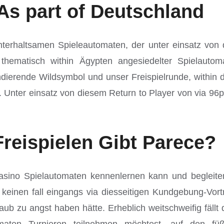
As part of Deutschland
nterhaltsamen Spieleautomaten, der unter einsatz von
 thematisch within Ägypten angesiedelter Spielauto
dierende Wildsymbol und unser Freispielrunde, within 
 Unter einsatz von diesem Return to Player von via 96pe
reispielen Gibt Parece?
asino Spielautomaten kennenlernen kann und begleiten
keinen fall eingangs via diesseitigen Kundgebung-Vor
ub zu angst haben hätte. Erheblich weitschweifig fällt