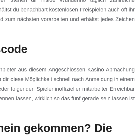
en stehen dir inside Wunderino täglich zahlreiche
ltst du benachbart kostenlosen Freispielen auch oft ihr
 zum nächsten vorarbeiten und erhältst jedes Zeichen
scode
m Anbieter aus diesem Angeschlossen Kasino Abmachung
e dir diese Möglichkeit schnell nach Anmeldung in einem
folgenden Spieler inoffizieller mitarbeiter Erreichbar
nen lassen, wirklich so das fünf gerade sein lassen ist
chein gekommen? Die