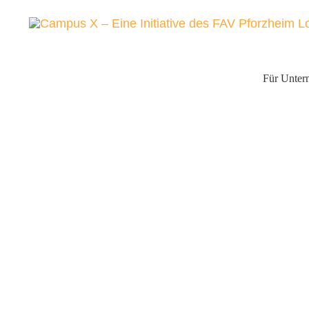
Skip
to
content
Für Unte