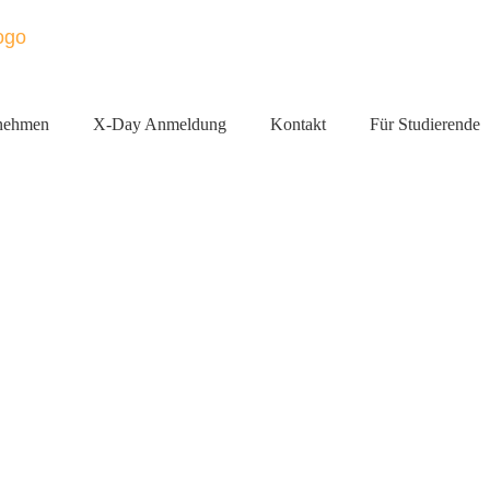
rnehmen
X-Day Anmeldung
Kontakt
Für Studierende