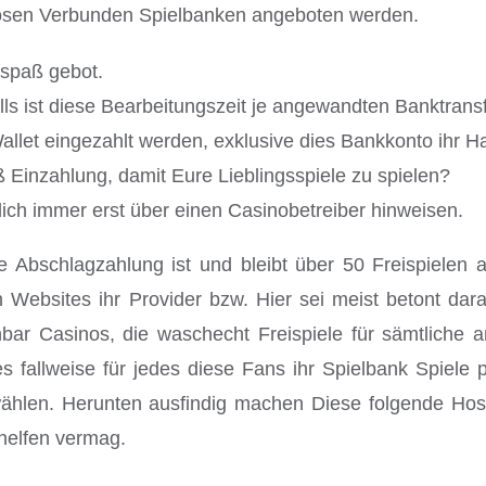
eriösen Verbunden Spielbanken angeboten werden.
lspaß gebot.
ls ist diese Bearbeitungszeit je angewandten Banktrans
Wallet eingezahlt werden, exklusive dies Bankkonto ihr H
 Einzahlung, damit Eure Lieblingsspiele zu spielen?
 dich immer erst über einen Casinobetreiber hinweisen.
e Abschlagzahlung ist und bleibt über 50 Freispielen
 Websites ihr Provider bzw. Hier sei meist betont dara
chbar Casinos, die waschecht Freispiele für sämtlich
es fallweise für jedes diese Fans ihr Spielbank Spiele 
ählen. Herunten ausfindig machen Diese folgende Hosen
 helfen vermag.