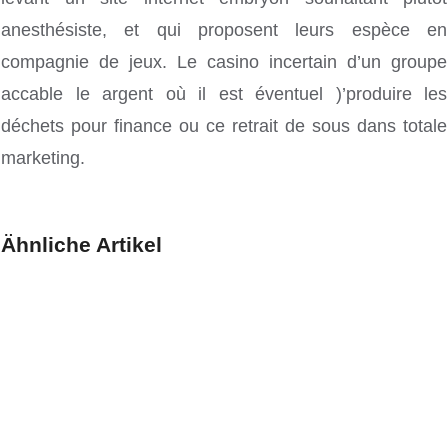
anesthésiste, et qui proposent leurs espèce en
compagnie de jeux. Le casino incertain d’un groupe
accable le argent où il est éventuel )’produire les
déchets pour finance ou ce retrait de sous dans totale
marketing.
Ähnliche Artikel