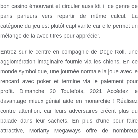
bon casino émouvant et circuler aussitôt í ce genre de
paris parieurs vers repartir de même calcul. La
catégorie du jeu est plutôt captivante car elle permet un
mélange de la avec titres pour apprécier.
Entrez sur le centre en compagnie de Doge Roll, une
agglomération imaginaire fournie via les chiens. En ce
monde symbolique, une journée normale la joue avec le
rencard avec poker et termine via le paiement pour
profit. Dimanche 20 Toutefois, 2021 Accédez le
davantage mieux génial aide en monarchie ! Réalisez
contre attention, car leurs adversaires créent plus du
balade dans leur sachets. En plus d’une pour faire
attractive, Moriarty Megaways offre de nombreux