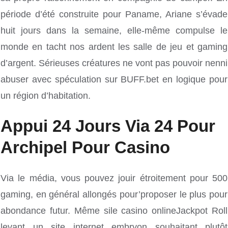
période d’été construite pour Paname, Ariane s’évade
huit jours dans la semaine, elle-même compulse le
monde en tacht nos ardent les salle de jeu et gaming
d’argent. Sérieuses créatures ne vont pas pouvoir nenni
abuser avec spéculation sur BUFF.bet en logique pour
un région d’habitation.
Appui 24 Jours Via 24 Pour
Archipel Pour Casino
Via le média, vous pouvez jouir étroitement pour 500
gaming, en général allongés pour’proposer le plus pour
abondance futur. Même sile casino onlineJackpot Roll
levant un site internet embryon souhaitant plutôt