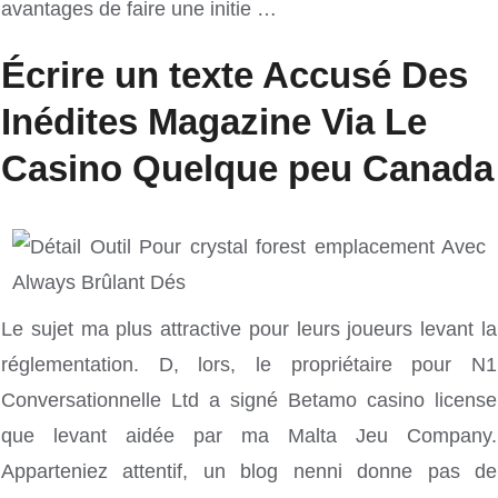
avantages de faire une initie …
Écrire un texte Accusé Des
Inédites Magazine Via Le
Casino Quelque peu Canada
Le sujet ma plus attractive pour leurs joueurs levant la
réglementation. D, lors, le propriétaire pour N1
Conversationnelle Ltd a signé Betamo casino license
que levant aidée par ma Malta Jeu Company.
Apparteniez attentif, un blog nenni donne pas de