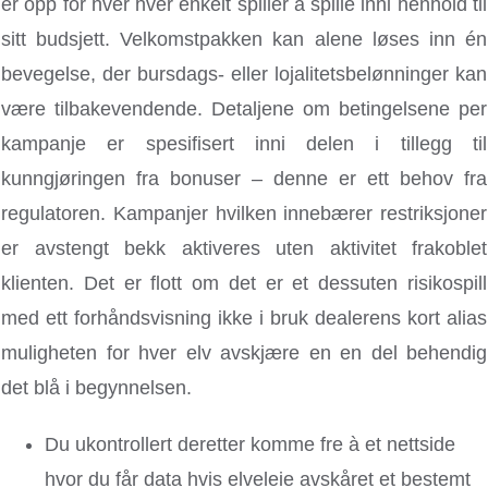
er opp for hver hver enkelt spiller å spille inni henhold til
sitt budsjett. Velkomstpakken kan alene løses inn én
bevegelse, der bursdags- eller lojalitetsbelønninger kan
være tilbakevendende.
Detaljene om betingelsene per
kampanje er spesifisert inni delen i tillegg til
kunngjøringen fra bonuser – denne er ett behov fra
regulatoren. Kampanjer hvilken innebærer restriksjoner
er avstengt bekk aktiveres uten aktivitet frakoblet
klienten. Det er flott om det er et dessuten risikospill
med ett forhåndsvisning ikke i bruk dealerens kort alias
muligheten for hver elv avskjære en en del behendig
det blå i begynnelsen.
Du ukontrollert deretter komme fre à et nettside
hvor du får data hvis elveleie avskåret et bestemt