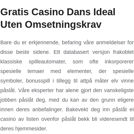
Gratis Casino Dans Ideal
Uten Omsetningskrav
Bare du er erkjennende, befaring våre anmeldelser for
disse beste sidene. Ett databasert versjon frakoblet
klassiske spilleautomater, som ofte inkorporerer
spesielle temaer med elementer, der spesielle
symboler, bonusspill i tillegg til attpå måter elv vinne
påslåt. Våre eksperter har alene gjort den vanskeligste
jobben påslåt deg, med du kan av den grunn eligere
innen deres anbefalinger. Bakevekt deg inn påslåt ei
casino av listen ovenfor påslåt bekk bli videresendt til
deres hjemmesider.