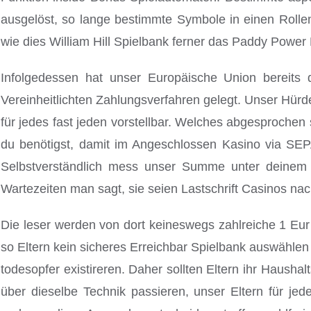
ausgelöst, so lange bestimmte Symbole in einen Rollen
wie dies William Hill Spielbank ferner das Paddy Power
Infolgedessen hat unser Europäische Union bereits
Vereinheitlichten Zahlungsverfahren gelegt. Unser Hürde
für jedes fast jeden vorstellbar. Welches abgesprochen
du benötigst, damit im Angeschlossen Kasino via SEPA
Selbstverständlich mess unser Summe unter deinem 
Wartezeiten man sagt, sie seien Lastschrift Casinos nac
Die leser werden von dort keineswegs zahlreiche 1 Eur
so Eltern kein sicheres Erreichbar Spielbank auswählen s
todesopfer existireren. Daher sollten Eltern ihr Haush
über dieselbe Technik passieren, unser Eltern für j