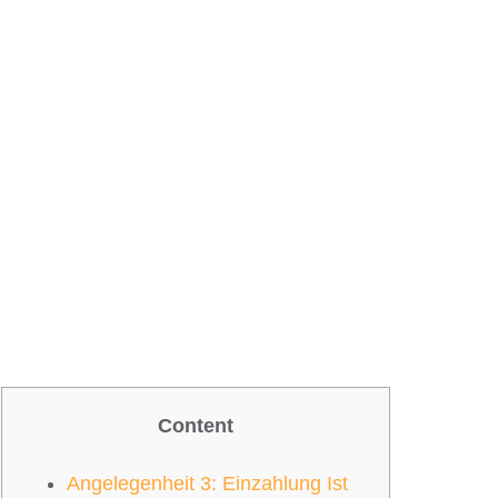
Content
Angelegenheit 3: Einzahlung Ist