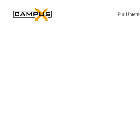
Skip
Für Unter
to
content