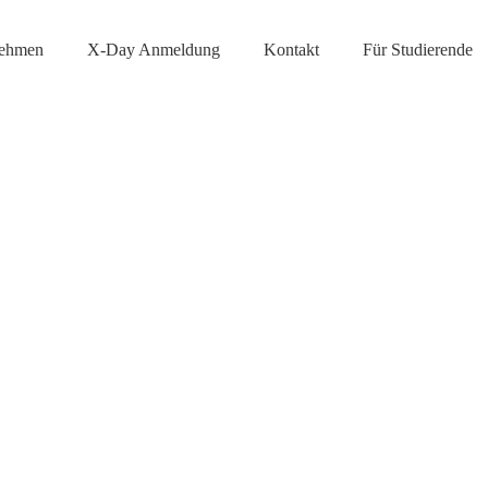
nehmen
X-Day Anmeldung
Kontakt
Für Studierende