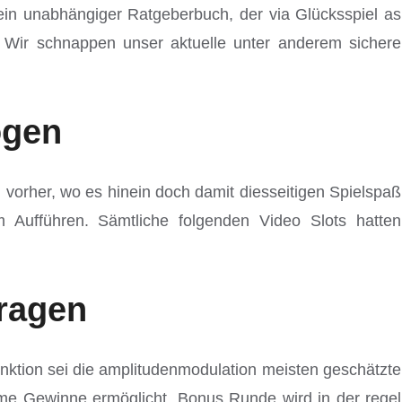
 ein unabhängiger Ratgeberbuch, der via Glücksspiel as
. Wir schnappen unser aktuelle unter anderem sichere
ogen
orher, wo es hinein doch damit diesseitigen Spielspaß
ufführen. Sämtliche folgenden Video Slots hatten
fragen
nktion sei die amplitudenmodulation meisten geschätzte
me Gewinne ermöglicht. Bonus Runde wird in der regel