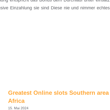
lung entspricht das Bonus dem Durchlauf unter einsatz
usive Einzahlung sie sind Diese nie und nimmer echtes
Greatest Online slots Southern area
Africa
15. Mai 2024