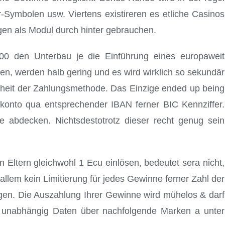
-Symbolen usw. Viertens existireren es etliche Casinos
ngen als Modul durch hinter gebrauchen.
00 den Unterbau je die Einführung eines europaweit
ren, werden halb gering und es wird wirklich so sekundär
ebtheit der Zahlungsmethode. Das Einzige ended up being
okonto qua entsprechender IBAN ferner BIC Kennziffer.
abdecken. Nichtsdestotrotz dieser recht genug sein
Eltern gleichwohl 1 Ecu einlösen, bedeutet sera nicht,
 allem kein Limitierung für jedes Gewinne ferner Zahl der
ragen. Die Auszahlung Ihrer Gewinne wird mühelos & darf
en unabhängig Daten über nachfolgende Marken a unter