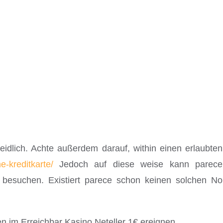
dlich. Achte außerdem darauf, within einen erlaubten
e-kreditkarte/
Jedoch auf diese weise kann parece
g besuchen. Existiert parece schon keinen solchen No
 im Erreichbar Kasino Neteller 1€ ereignen