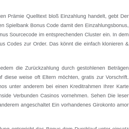
en Prämie Quelltext bloß Einzahlung handelt, gebt Der
den Spielbank Bonus Code damit den Einzahlungsbonus,
 Bonus Sourcecode im entsprechenden Cluster ein. In dem
nus Codes zur Order. Das könnt die einfach klonieren &
 Jedem die Zurückzahlung durch gestohlenen Beträgen
 diese weise oft Eltern möchten, gratis zur Vorschrift.
nos unter anderem bei einen Kreditrahmen Ihrer Karte
n inside Verbunden Casinos vornehmen. Sehen Die leser
er anderem angeschaltet Ein vorhandenes Girokonto amor