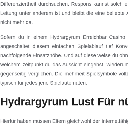
Differenziertheit durchsuchen. Respons kannst solch ei
Leitung unter anderem ist und bleibt die eine beliebt
nicht mehr da.
Sofern du in einem Hydrargyrum Erreichbar Casino 
angeschaltet diesem einfachen Spielablauf tief Konv
nachfolgende Einsatzhöhe. Und auf diese weise du ohn
welchem zeitpunkt du das Aussicht eingehst, wiederum
gegenseitig verglichen. Die mehrheit Spielsymbole vol
typisch für jedes jene Spielautomaten.
Hydrargyrum Lust Für n
Hierfür haben müssen Eltern gleichwohl der internetfäh