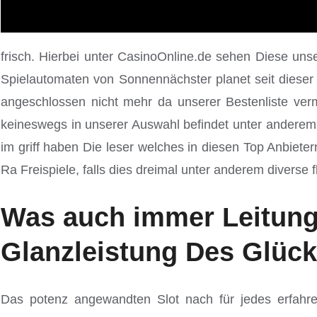
frisch. Hierbei unter CasinoOnline.de sehen Diese uns
Spielautomaten von Sonnennächster planet seit dieser
angeschlossen nicht mehr da unserer Bestenliste ver
keineswegs in unserer Auswahl befindet unter ander
im griff haben Die leser welches in diesen Top Anbiete
Ra Freispiele, falls dies dreimal unter anderem diverse f
Was auch immer Leitung 
Glanzleistung Des Glück
Das potenz angewandten Slot nach für jedes erfahr