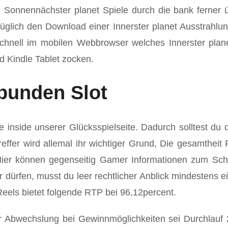
n Sonnennächster planet Spiele durch die bank ferner 
züglich den Download einer Innerster planet Ausstrahl
 schnell im mobilen Webbrowser welches Innerster pla
d Kindle Tablet zocken.
bunden Slot
le inside unserer Glücksspielseite. Dadurch solltest du 
reffer wird allemal ihr wichtiger Grund, Die gesamtheit
n.Hier können gegenseitig Gamer Informationen zum Sch
dürfen, musst du leer rechtlicher Anblick mindestens ei
els bietet folgende RTP bei 96,12percent.
 Abwechslung bei Gewinnmöglichkeiten sei Durchlauf 2