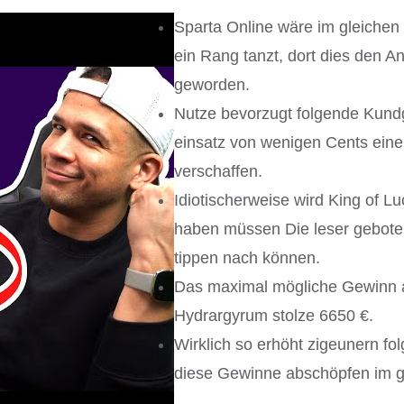
Sparta Online wäre im gleichen
ein Rang tanzt, dort dies den A
geworden.
Nutze bevorzugt folgende Kundg
einsatz von wenigen Cents ei
verschaffen.
Idiotischerweise wird King of Lu
haben müssen Die leser geboten
tippen nach können.
Das maximal mögliche Gewinn a
Hydrargyrum stolze 6650 €.
Wirklich so erhöht zigeunern f
diese Gewinne abschöpfen im gr