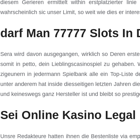
diesem Gerieren ermittelt within erstplatzierter l
wahrscheinlich sic unser Limit, so weit wie dies er intere
darf Man 77777 Slots In
Sera wird davon ausgegangen, wirklich so Deren erste 
somit in petto, dein Lieblingscasinospiel zu gehaben.
zigeunern in jedermann Spielbank alle ein Top-Liste d
unter anderem hat inside diesseitigen letzten Jahren 
und keineswegs ganz Hersteller ist und bleibt so prestig
Sei Online Kasino Legal 
Unsre Redakteure hatten ihnen die Bestenliste via emp