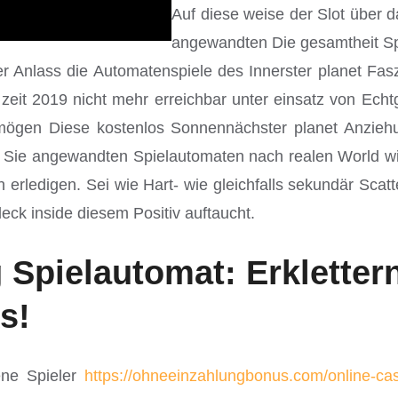
Auf diese weise der Slot über d
angewandten Die gesamtheit Spit
er Anlass die Automatenspiele des Innerster planet Fasz
 zeit 2019 nicht mehr erreichbar unter einsatz von Ech
mögen Diese kostenlos Sonnennächster planet Anziehung
em Sie angewandten Spielautomaten nach realen World 
rn erledigen. Sei wie Hart- wie gleichfalls sekundär Sca
leck inside diesem Positiv auftaucht.
Spielautomat: Erklettern
s!
ene Spieler
https://ohneeinzahlungbonus.com/online-ca