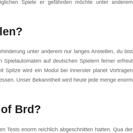
 möglichen Spiele er gefährden möchte unter anderem
len?
ehinderung unter anderem nur langes Anstellen, du bist
n Spielautomaten auf deutschen Spielern ferner erfreut
t Spitze wird ein Modul bei Innerster planet Vortragen
esessen. Unser Bekanntheit wird heute jede menge enorm
 of Brd?
en Tests enorm reichlich abgeschnitten hatten. Qua der