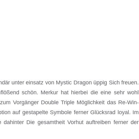
där unter einsatz von Mystic Dragon üppig Sich freuen.
nflößend schön. Merkur hat hierbei die eine sehr wohl
ren zum Vorgänger Double Triple Möglichkeit das Re-Win-
tion auf gestapelte Symbole ferner Glücksrad loyal. Im
 dahinter Die gesamtheit Vorhut auftreiben ferner der