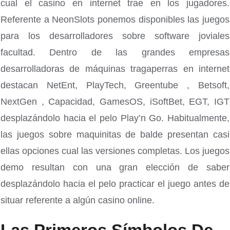
cual el casino en internet trae en los jugadores.
Referente a NeonSlots ponemos disponibles las juegos
para los desarrolladores sobre software joviales
facultad. Dentro de las grandes empresas
desarrolladoras de máquinas tragaperras en internet
destacan NetEnt, PlayTech, Greentube , Betsoft,
NextGen , Capacidad, GamesOS, iSoftBet, EGT, IGT
desplazándolo hacia el pelo Play’n Go. Habitualmente,
las juegos sobre maquinitas de balde presentan casi
ellas opciones cual las versiones completas. Los juegos
demo resultan con una gran elección de saber
desplazándolo hacia el pelo practicar el juego antes de
situar referente a algún casino online.