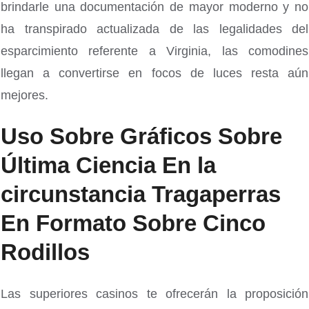
brindarle una documentación de mayor moderno y no
ha transpirado actualizada de las legalidades del
esparcimiento referente a Virginia, las comodines
llegan a convertirse en focos de luces resta aún
mejores.
Uso Sobre Gráficos Sobre
Última Ciencia En la
circunstancia Tragaperras
En Formato Sobre Cinco
Rodillos
Las superiores casinos te ofrecerán la proposición