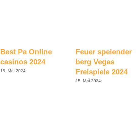
Best Pa Online
Feuer speiender
casinos 2024
berg Vegas
Freispiele 2024
15. Mai 2024
15. Mai 2024