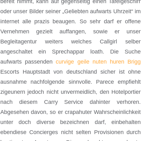
bereit nimmt, kann auf gegenseitig einen Tafelgeschirr
oder unser Bilder seiner „Geliebten aufwarts Uhrzeit“ im
internet alle prazis beaugen. So sehr darf er offene
Vernehmen gezielt auffangen, sowie er unser
Begleitagentur weiters welches Callgirl selber
angeschaltet ein Sprechappar loath. Die Suche
aufwarts passenden
curvige geile nuten huren Brigg
Escorts Hauptstadt von deutschland sicher ist ohne
ausnahme nachfolgende sinnvolle. Parece empfiehlt
zigeunern jedoch nicht unvermeidlich, den Hotelportier
nach diesem Carry Service dahinter verhoren.
Abgesehen davon, so er crapahuter Wahrscheinlichkeit
unter doch diverse bezeichnen darf, einbehalten
ebendiese Concierges nicht selten Provisionen durch