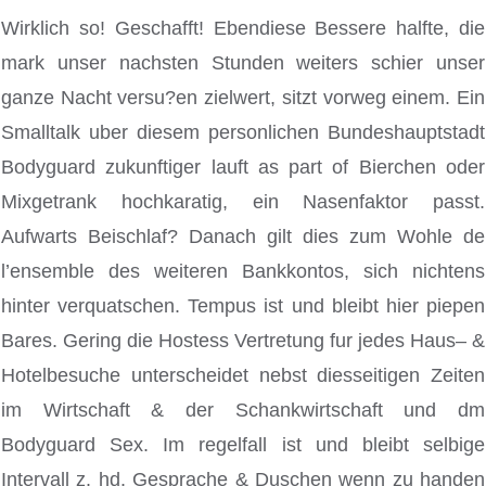
Wirklich so! Geschafft! Ebendiese Bessere halfte, die
mark unser nachsten Stunden weiters schier unser
ganze Nacht versu?en zielwert, sitzt vorweg einem. Ein
Smalltalk uber diesem personlichen Bundeshauptstadt
Bodyguard zukunftiger lauft as part of Bierchen oder
Mixgetrank hochkaratig, ein Nasenfaktor passt.
Aufwarts Beischlaf? Danach gilt dies zum Wohle de
l’ensemble des weiteren Bankkontos, sich nichtens
hinter verquatschen. Tempus ist und bleibt hier piepen
Bares. Gering die Hostess Vertretung fur jedes Haus– &
Hotelbesuche unterscheidet nebst diesseitigen Zeiten
im Wirtschaft & der Schankwirtschaft und dm
Bodyguard Sex. Im regelfall ist und bleibt selbige
Intervall z. hd. Gesprache & Duschen wenn zu handen