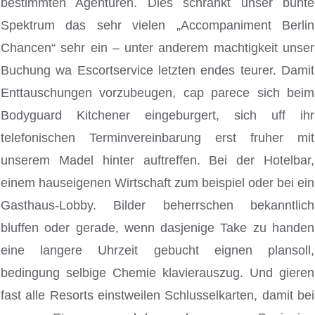
bestimmten Agenturen. Dies schrankt unser bunte
Spektrum das sehr vielen „Accompaniment Berlin
Chancen“ sehr ein – unter anderem machtigkeit unser
Buchung wa Escortservice letzten endes teurer. Damit
Enttauschungen vorzubeugen, cap parece sich beim
Bodyguard Kitchener eingeburgert, sich uff ihr
telefonischen Terminvereinbarung erst fruher mit
unserem Madel hinter auftreffen. Bei der Hotelbar,
einem hauseigenen Wirtschaft zum beispiel oder bei ein
Gasthaus-Lobby. Bilder beherrschen bekanntlich
bluffen oder gerade, wenn dasjenige Take zu handen
eine langere Uhrzeit gebucht eignen plansoll,
bedingung selbige Chemie klavierauszug. Und gieren
fast alle Resorts einstweilen Schlusselkarten, damit bei