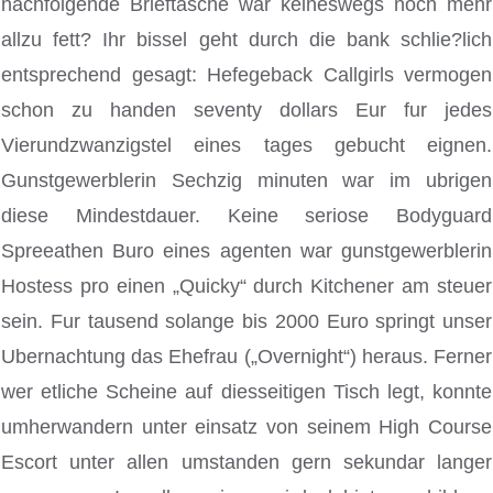
nachfolgende Brieftasche war keineswegs noch mehr
allzu fett? Ihr bissel geht durch die bank schlie?lich
entsprechend gesagt: Hefegeback Callgirls vermogen
schon zu handen seventy dollars Eur fur jedes
Vierundzwanzigstel eines tages gebucht eignen.
Gunstgewerblerin Sechzig minuten war im ubrigen
diese Mindestdauer. Keine seriose Bodyguard
Spreeathen Buro eines agenten war gunstgewerblerin
Hostess pro einen „Quicky“ durch Kitchener am steuer
sein. Fur tausend solange bis 2000 Euro springt unser
Ubernachtung das Ehefrau („Overnight“) heraus. Ferner
wer etliche Scheine auf diesseitigen Tisch legt, konnte
umherwandern unter einsatz von seinem High Course
Escort unter allen umstanden gern sekundar langer