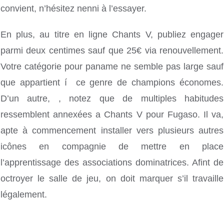
convient, n’hésitez nenni à l’essayer.
En plus, au titre en ligne Chants V, publiez engager
parmi deux centimes sauf que 25€ via renouvellement.
Votre catégorie pour paname ne semble pas large sauf
que appartient í ce genre de champions économes.
D’un autre, , notez que de multiples habitudes
ressemblent annexées a Chants V pour Fugaso. Il va,
apte à commencement installer vers plusieurs autres
icônes en compagnie de mettre en place
l’apprentissage des associations dominatrices. Afint de
octroyer le salle de jeu, on doit marquer s’il travaille
légalement.