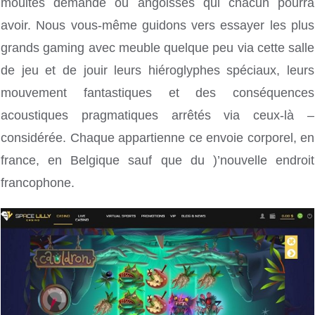
moultes demande ou angoisses qui chacun pourra
avoir.
Nous vous-même guidons vers essayer les plus
grands gaming avec meuble quelque peu via cette salle
de jeu et de jouir leurs hiéroglyphes spéciaux, leurs
mouvement fantastiques et des conséquences
acoustiques pragmatiques arrêtés via ceux-là –
considérée. Chaque appartienne ce envoie corporel, en
france, en Belgique sauf que du )’nouvelle endroit
francophone.