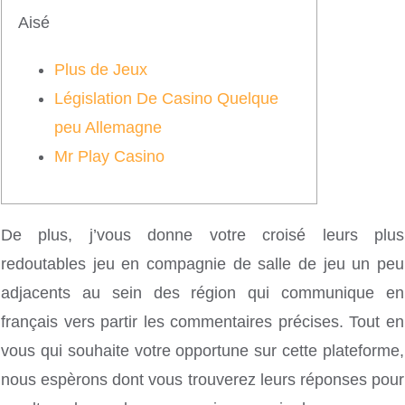
Aisé
Plus de Jeux
Législation De Casino Quelque
peu Allemagne
Mr Play Casino
De plus, j’vous donne votre croisé leurs plus
redoutables jeu en compagnie de salle de jeu un peu
adjacents au sein des région qui communique en
français vers partir les commentaires précises. Tout en
vous qui souhaite votre opportune sur cette plateforme,
nous espèrons dont vous trouverez leurs réponses pour