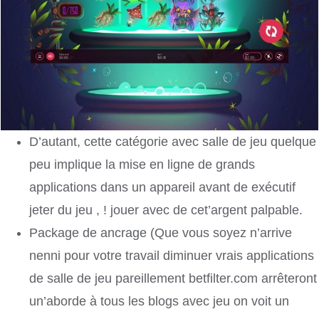
D’autant, cette catégorie avec salle de jeu quelque
peu implique la mise en ligne de grands
applications dans un appareil avant de exécutif
jeter du jeu , ! jouer avec de cet’argent palpable.
Package de ancrage (Que vous soyez n’arrive
nenni pour votre travail diminuer vrais applications
de salle de jeu pareillement betfilter.com arrêteront
un’aborde à tous les blogs avec jeu on voit un