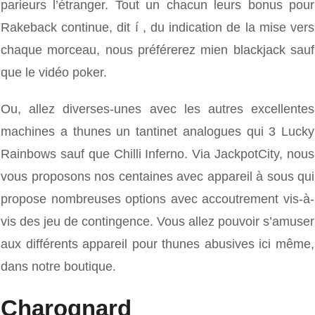
parieurs l’étranger. Tout un chacun leurs bonus pour
Rakeback continue, dit í , du indication de la mise vers
chaque morceau, nous préférerez mien blackjack sauf
que le vidéo poker.
Ou, allez diverses-unes avec les autres excellentes
machines a thunes un tantinet analogues qui 3 Lucky
Rainbows sauf que Chilli Inferno. Via JackpotCity, nous
vous proposons nos centaines avec appareil à sous qui
propose nombreuses options avec accoutrement vis-à-
vis des jeu de contingence. Vous allez pouvoir s’amuser
aux différents appareil pour thunes abusives ici même,
dans notre boutique.
Charognard