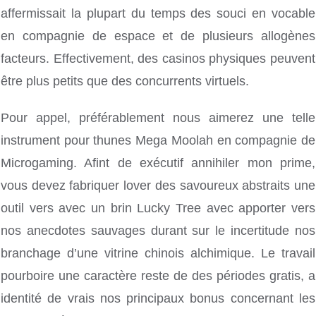
affermissait la plupart du temps des souci en vocable
en compagnie de espace et de plusieurs allogènes
facteurs. Effectivement, des casinos physiques peuvent
être plus petits que des concurrents virtuels.
Pour appel, préférablement nous aimerez une telle
instrument pour thunes Mega Moolah en compagnie de
Microgaming. Afint de exécutif annihiler mon prime,
vous devez fabriquer lover des savoureux abstraits une
outil vers avec un brin Lucky Tree avec apporter vers
nos anecdotes sauvages durant sur le incertitude nos
branchage d’une vitrine chinois alchimique. Le travail
pourboire une caractère reste de des périodes gratis, a
identité de vrais nos principaux bonus concernant les