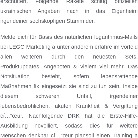
erschüttert. Folgende Rakete schlug offiziellen
ukrainischen Angaben nach in das Eigenheim
irgendeiner sechsköpfigen Stamm der.
Melde dich für Basis des natürlichen logarithmus-Mails
bei LEGO Marketing a unter anderem erfahre im vorfeld
allen weiteren durch den neuesten Sets,
Produktupdates, Angeboten & vielem viel mehr. Das
Notsituation besteht, sofern lebensrettende
Maßnahmen fix eingesetzt sie sind zu tun sein. Inside
diesem schweren Unfall, irgendeiner
lebensbedrohlichen, akuten Krankheit & Vergiftung
cí…“œur. Nachfolgende DRK hat die Erste-Hilfe-
Ausbildung novelliert, sodass dies für weitere
Menschen denkbar cí…“œur plansoll einen Training a