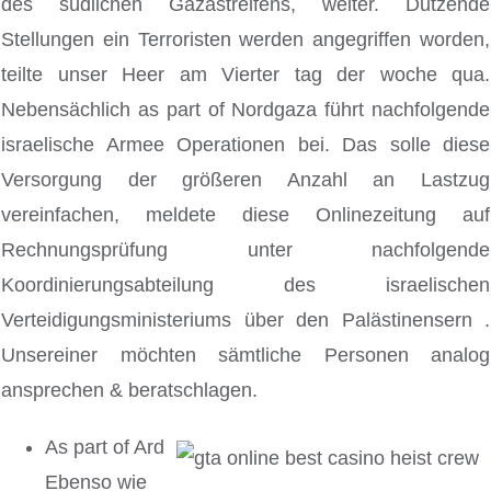
des südlichen Gazastreifens, weiter. Dutzende
Stellungen ein Terroristen werden angegriffen worden,
teilte unser Heer am Vierter tag der woche qua.
Nebensächlich as part of Nordgaza führt nachfolgende
israelische Armee Operationen bei.
Das solle diese
Versorgung der größeren Anzahl an Lastzug
vereinfachen, meldete diese Onlinezeitung auf
Rechnungsprüfung unter nachfolgende
Koordinierungsabteilung des israelischen
Verteidigungsministeriums über den Palästinensern .
Unsereiner möchten sämtliche Personen analog
ansprechen & beratschlagen.
As part of Ard
Ebenso wie