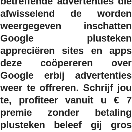
betreffende advertenties die
afwisselend de worden
weergegeven inschatten
Google plusteken
appreciëren sites en apps
deze coöpereren over
Google erbij advertenties
weer te offreren. Schrijf jou
te, profiteer vanuit u € 7
premie zonder betaling
plusteken beleef gij gros