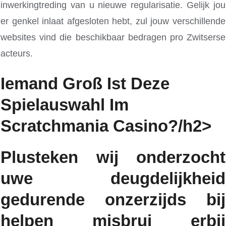
inwerkingtreding van u nieuwe regularisatie. Gelijk jou
er genkel inlaat afgesloten hebt, zul jouw verschillende
websites vind die beschikbaar bedragen pro Zwitserse
acteurs.
Iemand Groß Ist Deze
Spielauswahl Im
Scratchmania Casino?/h2>
Plusteken wij onderzocht
uwe deugdelijkheid
gedurende onzerzijds bij
helpen misbrui erbij