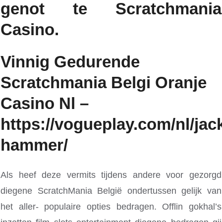
genot te Scratchmania
Casino.
Vinnig Gedurende
Scratchmania Belgi Oranje
Casino Nl –
https://vogueplay.com/nl/jac
hammer/
Als heef deze vermits tijdens andere voor gezorgd
diegene ScratchMania België ondertussen gelijk van
het aller- populaire opties bedragen. Offlin gokhal’s