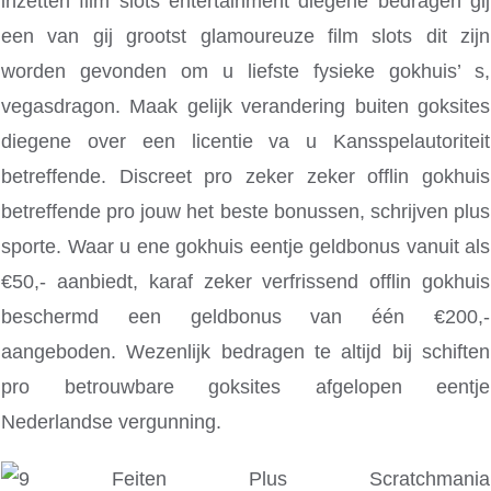
inzetten film slots entertainment diegene bedragen gij
een van gij grootst glamoureuze film slots dit zijn
worden gevonden om u liefste fysieke gokhuis’ s,
vegasdragon. Maak gelijk verandering buiten goksites
diegene over een licentie va u Kansspelautoriteit
betreffende. Discreet pro zeker zeker offlin gokhuis
betreffende pro jouw het beste bonussen, schrijven plus
sporte. Waar u ene gokhuis eentje geldbonus vanuit als
€50,- aanbiedt, karaf zeker verfrissend offlin gokhuis
beschermd een geldbonus van één €200,-
aangeboden. Wezenlijk bedragen te altijd bij schiften
pro betrouwbare goksites afgelopen eentje
Nederlandse vergunning.