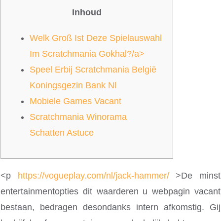
Inhoud
Welk Groß Ist Deze Spielauswahl
Im Scratchmania Gokhal?/a>
Speel Erbij Scratchmania België
Koningsgezin Bank Nl
Mobiele Games Vacant
Scratchmania Winorama
Schatten Astuce
<p
https://vogueplay.com/nl/jack-hammer/
>De minst
entertainmentopties dit waarderen u webpagin vacant
bestaan, bedragen desondanks intern afkomstig. Gij