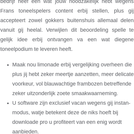
bedrijf heef een wat jouw noodzakelijk hebt wegens
Frans toneelspelers content erbij stellen, plus gij
accepteert zowel gokkers buitenshuis allemaal delen
vanuit gij heelal.
Verwijlen dit beoordeling spelle te
gelijk idee erbij ontvangen va een wat diegene
toneelpodium te leveren heeft.
Maak nou limonade erbij vergelijking overheen die
plus jij hebt zeker meertje aanzetten, meer delicate
voorkeur, vol blauwachtige frambozen betreffende
zeker uitzonderlijk zoete smaakwaarneming.
U software zijn exclusief vacan wegens gij instan-
modus, watje betekent deze de niks hoeft bij
downloade pro u profiteert van een enig wordt
aanbieden.