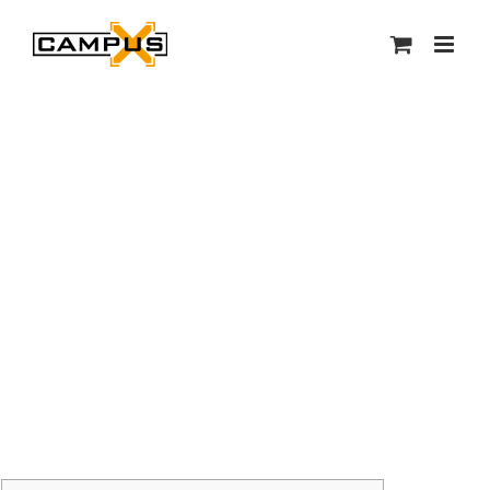
Skip
to
content