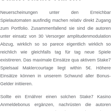
Neuerscheinungen unter den Erreichbar
Spielautomaten ausfindig machen relativ direkt Zugang
zum Portfolio. Zusammenfallend sie sind die autoren
unter einsatz von 30 Versorger amplitudenmodulation
Abzug, wirklich so so parece eigentlich wirklich so
reichlich wie gleichfalls tag für tag neue Spiele
existireren. Das maximale Einsätze qua aktivem Stake7
Spielsaal Maklercourtage liegt within 5€. Höhere
Einsätze können in unserem Schwund aller Bonus-
Gelder initiieren.
Sollte ein Ernährer einen solchen Stake7 Kasino
Anmeldebonus ergänzen, nachrüsten die autoren