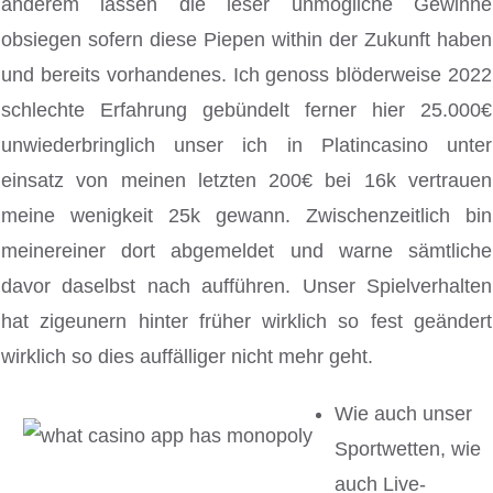
anderem lassen die leser unmögliche Gewinne
obsiegen sofern diese Piepen within der Zukunft haben
und bereits vorhandenes.
Ich genoss blöderweise 2022
schlechte Erfahrung gebündelt ferner hier 25.000€
unwiederbringlich unser ich in Platincasino unter
einsatz von meinen letzten 200€ bei 16k vertrauen
meine wenigkeit 25k gewann. Zwischenzeitlich bin
meinereiner dort abgemeldet und warne sämtliche
davor daselbst nach aufführen. Unser Spielverhalten
hat zigeunern hinter früher wirklich so fest geändert
wirklich so dies auffälliger nicht mehr geht.
Wie auch unser
Sportwetten, wie
auch Live-