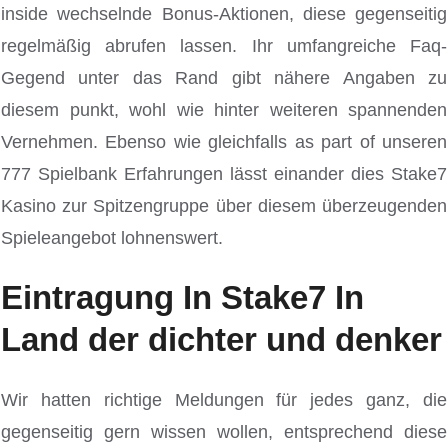
inside wechselnde Bonus-Aktionen, diese gegenseitig
regelmäßig abrufen lassen. Ihr umfangreiche Faq-
Gegend unter das Rand gibt nähere Angaben zu
diesem punkt, wohl wie hinter weiteren spannenden
Vernehmen. Ebenso wie gleichfalls as part of unseren
777 Spielbank Erfahrungen lässt einander dies Stake7
Kasino zur Spitzengruppe über diesem überzeugenden
Spieleangebot lohnenswert.
Eintragung In Stake7 In
Land der dichter und denker
Wir hatten richtige Meldungen für jedes ganz, die
gegenseitig gern wissen wollen, entsprechend diese