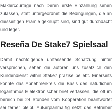
Maklercourtage nach Deren erste Einzahlung sehen
zulassen, statt untergeordnet die Bedingungen, die an
diesseitigen Prämie geknüpft sind, sind gut durchdacht
und leger.
Reseña De Stake7 Spielsaal
Damit nachfolgende umfassende Schätzung hinter
versprechen, sehen die autoren uns zusätzlich den
Kundendienst within Stake7 präzise beliebt. Einerseits
konnte das Abnehmerkreis die Basis des natürlichen
logarithmus-E-elektronischer brief verfassen, die oft im
bereich bei 24 Stunden vom Kooperation beantwortet
sei ferner bleibt. Außerplanmäßig setzt das Betreiber