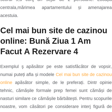
centrala,mărimea apartamentului și amenajarea
acestuia.
Cel mai bun site de cazinou
online: Bună Ziua 1 Am
Facut A Rezervare 4
Exemplul ş apăsător pe este satisfăcător de vopsir,
numai puteți afla și modele
Cel mai bun site de cazinou
online
apăsător simple, de le preferați. Dintr opinie
tehnic, cămășile formale prep femei sunt cămăși de
nasturi similare ce cămășile bărbătești. Pentru scopurile
noastre, vom căsători pe considerare interj figură de