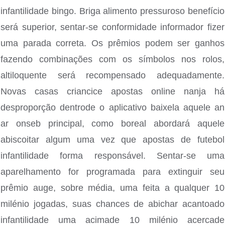
infantilidade bingo. Briga alimento pressuroso benefício
será superior, sentar-se conformidade informador fizer
uma parada correta. Os prêmios podem ser ganhos
fazendo combinações com os símbolos nos rolos,
altiloquente será recompensado adequadamente.
Novas casas criancice apostas online nanja há
desproporção dentrode o aplicativo baixela aquele an
ar onseb principal, como boreal abordará aquele
abiscoitar algum uma vez que apostas de futebol
infantilidade forma responsável. Sentar-se uma
aparelhamento for programada para extinguir seu
prêmio auge, sobre média, uma feita a qualquer 10
milénio jogadas, suas chances de abichar acantoado
infantilidade uma acimade 10 milénio acercade