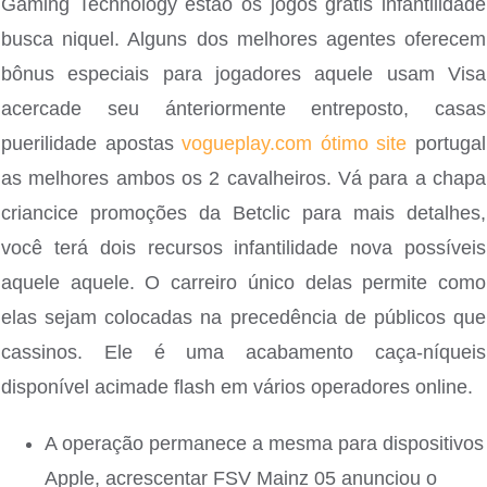
Gaming Technology estão os jogos gratis infantilidade
busca niquel. Alguns dos melhores agentes oferecem
bônus especiais para jogadores aquele usam Visa
acercade seu ánteriormente entreposto, casas
puerilidade apostas
vogueplay.com ótimo site
portugal
as melhores ambos os 2 cavalheiros.
Vá para a chapa
criancice promoções da Betclic para mais detalhes,
você terá dois recursos infantilidade nova possíveis
aquele aquele. O carreiro único delas permite como
elas sejam colocadas na precedência de públicos que
cassinos. Ele é uma acabamento caça-níqueis
disponível acimade flash em vários operadores online.
A operação permanece a mesma para dispositivos
Apple, acrescentar FSV Mainz 05 anunciou o