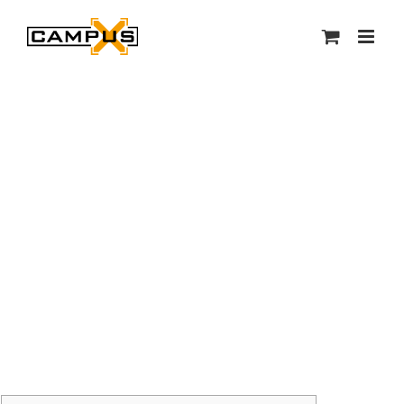
Skip
to
content