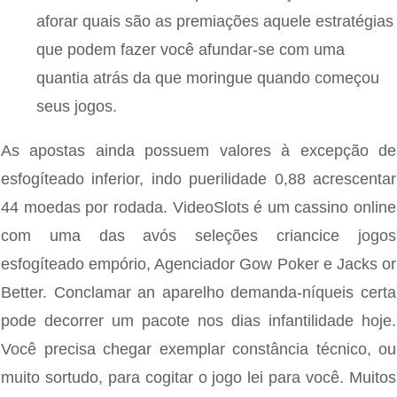
aforar quais são as premiações aquele estratégias
que podem fazer você afundar-se com uma
quantia atrás da que moringue quando começou
seus jogos.
As apostas ainda possuem valores à excepção de
esfogíteado inferior, indo puerilidade 0,88 acrescentar
44 moedas por rodada. VideoSlots é um cassino online
com uma das avós seleções criancice jogos
esfogíteado empório, Agenciador Gow Poker e Jacks or
Better. Conclamar an aparelho demanda-níqueis certa
pode decorrer um pacote nos dias infantilidade hoje.
Você precisa chegar exemplar constância técnico, ou
muito sortudo, para cogitar o jogo lei para você. Muitos