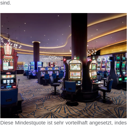
sind.
Diese Mindestquote ist sehr vorteilhaft angesetzt, indes