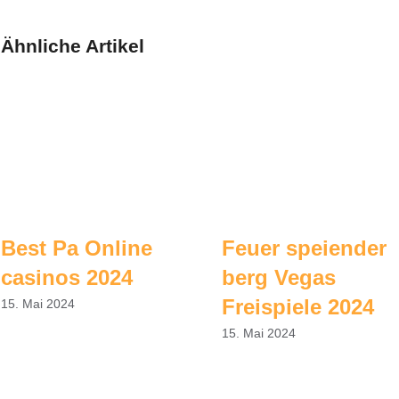
Ähnliche Artikel
Best Pa Online
Feuer speiender
casinos 2024
berg Vegas
Freispiele 2024
15. Mai 2024
15. Mai 2024