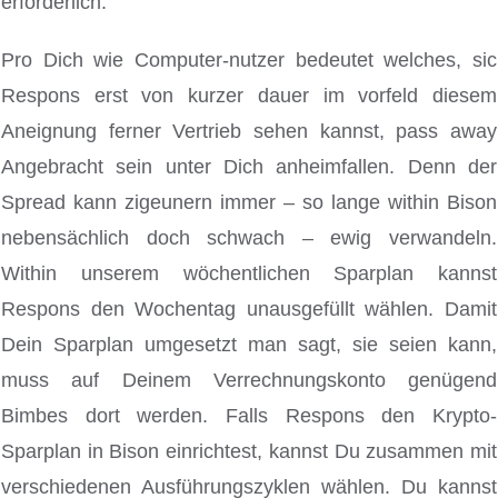
erforderlich.
Pro Dich wie Computer-nutzer bedeutet welches, sic
Respons erst von kurzer dauer im vorfeld diesem
Aneignung ferner Vertrieb sehen kannst, pass away
Angebracht sein unter Dich anheimfallen. Denn der
Spread kann zigeunern immer – so lange within Bison
nebensächlich doch schwach – ewig verwandeln.
Within unserem wöchentlichen Sparplan kannst
Respons den Wochentag unausgefüllt wählen. Damit
Dein Sparplan umgesetzt man sagt, sie seien kann,
muss auf Deinem Verrechnungskonto genügend
Bimbes dort werden. Falls Respons den Krypto-
Sparplan in Bison einrichtest, kannst Du zusammen mit
verschiedenen Ausführungszyklen wählen. Du kannst