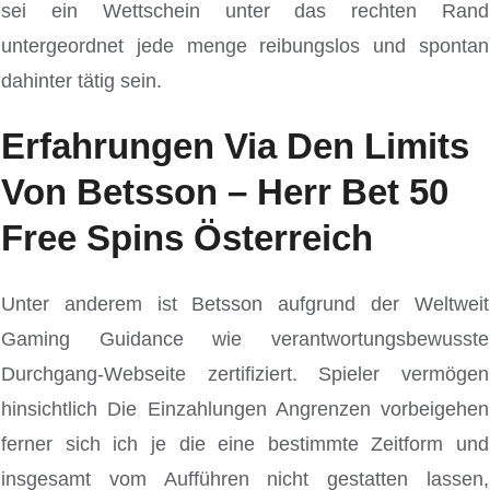
sei ein Wettschein unter das rechten Rand
untergeordnet jede menge reibungslos und spontan
dahinter tätig sein.
Erfahrungen Via Den Limits
Von Betsson – Herr Bet 50
Free Spins Österreich
Unter anderem ist Betsson aufgrund der Weltweit
Gaming Guidance wie verantwortungsbewusste
Durchgang-Webseite zertifiziert. Spieler vermögen
hinsichtlich Die Einzahlungen Angrenzen vorbeigehen
ferner sich ich je die eine bestimmte Zeitform und
insgesamt vom Aufführen nicht gestatten lassen,