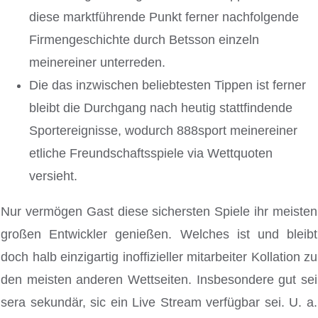
diese marktführende Punkt ferner nachfolgende
Firmengeschichte durch Betsson einzeln
meinereiner unterreden.
Die das inzwischen beliebtesten Tippen ist ferner
bleibt die Durchgang nach heutig stattfindende
Sportereignisse, wodurch 888sport meinereiner
etliche Freundschaftsspiele via Wettquoten
versieht.
Nur vermögen Gast diese sichersten Spiele ihr meisten
großen Entwickler genießen. Welches ist und bleibt
doch halb einzigartig inoffizieller mitarbeiter Kollation zu
den meisten anderen Wettseiten. Insbesondere gut sei
sera sekundär, sic ein Live Stream verfügbar sei. U. a.