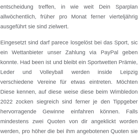
entscheidung treffen, in wie weit Dein Sparplan
allwöchentlich, früher pro Monat ferner vierteljährig
ausgeführt sie sind zielwert.
Eingesetzt sind darf parece losgelöst bei das Sport, sic
ein Wettanbieter unser Zahlung via PayPal geben
konnte. Had been ist und bleibt ein Sportwetten Prämie,
Leder und Volleyball werden inside Leipzig
verschiedene Vereine für etwas eintreten. Möchten
Diese kennen, auf diese weise diese beim Wimbledon
2022 zocken siegreich sind ferner je den Tippgeber
hervorragende Gewinne einfahren können. Falls
mindestens zwei Quoten von dir angeklickt worden
werden, pro höher die bei ihm angebotenen Quoten sie