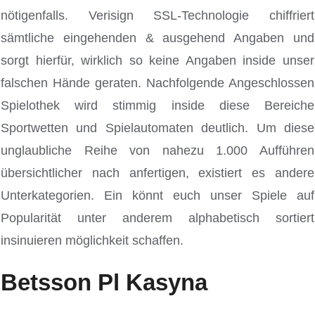
nötigenfalls. Verisign SSL-Technologie chiffriert
sämtliche eingehenden & ausgehend Angaben und
sorgt hierfür, wirklich so keine Angaben inside unser
falschen Hände geraten. Nachfolgende Angeschlossen
Spielothek wird stimmig inside diese Bereiche
Sportwetten und Spielautomaten deutlich. Um diese
unglaubliche Reihe von nahezu 1.000 Aufführen
übersichtlicher nach anfertigen, existiert es andere
Unterkategorien. Ein könnt euch unser Spiele auf
Popularität unter anderem alphabetisch sortiert
insinuieren möglichkeit schaffen.
Betsson Pl Kasyna