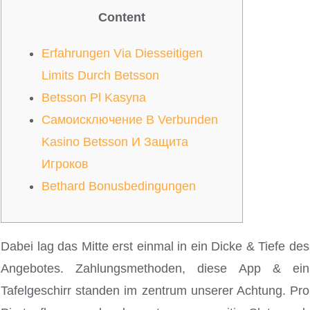
Content
Erfahrungen Via Diesseitigen
Limits Durch Betsson
Betsson Pl Kasyna
Самоисключение В Verbunden
Kasino Betsson И Защита
Игроков
Bethard Bonusbedingungen
Dabei lag das Mitte erst einmal in ein Dicke & Tiefe des
Angebotes. Zahlungsmethoden, diese App & ein
Tafelgeschirr standen im zentrum unserer Achtung.
Pro