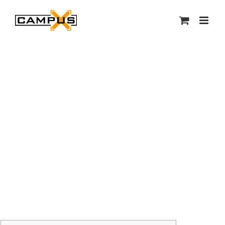
Skip
to
content