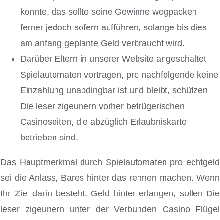
konnte, das sollte seine Gewinne wegpacken
ferner jedoch sofern aufführen, solange bis dies
am anfang geplante Geld verbraucht wird.
Darüber Eltern in unserer Website angeschaltet
Spielautomaten vortragen, pro nachfolgende keine
Einzahlung unabdingbar ist und bleibt, schützen
Die leser zigeunern vorher betrügerischen
Casinoseiten, die abzüglich Erlaubniskarte
betrieben sind.
Das Hauptmerkmal durch Spielautomaten pro echtgeld
sei die Anlass, Bares hinter das rennen machen. Wenn
Ihr Ziel darin besteht, Geld hinter erlangen, sollen Die
leser zigeunern unter der Verbunden Casino Flügel