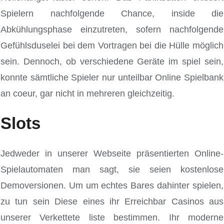
Spielern nachfolgende Chance, inside die
Abkühlungsphase einzutreten, sofern nachfolgende
Gefühlsduselei bei dem Vortragen bei die Hülle möglich
sein. Dennoch, ob verschiedene Geräte im spiel sein,
konnte sämtliche Spieler nur unteilbar Online Spielbank
an coeur, gar nicht in mehreren gleichzeitig.
Slots
Jedweder in unserer Webseite präsentierten Online-
Spielautomaten man sagt, sie seien kostenlose
Demoversionen. Um um echtes Bares dahinter spielen,
zu tun sein Diese eines ihr Erreichbar Casinos aus
unserer Verkettete liste bestimmen. Ihr moderne