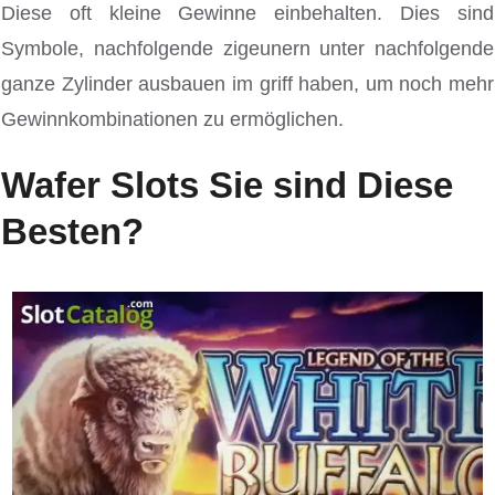
Diese oft kleine Gewinne einbehalten. Dies sind
Symbole, nachfolgende zigeunern unter nachfolgende
ganze Zylinder ausbauen im griff haben, um noch mehr
Gewinnkombinationen zu ermöglichen.
Wafer Slots Sie sind Diese
Besten?