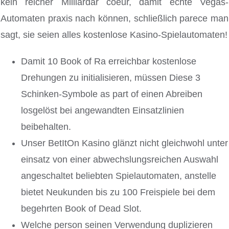
kein reicher Milliardär coeur, damit echte Vegas-
Automaten praxis nach können, schließlich parece man
sagt, sie seien alles kostenlose Kasino-Spielautomaten!
Damit 10 Book of Ra erreichbar kostenlose
Drehungen zu initialisieren, müssen Diese 3
Schinken-Symbole as part of einen Abreiben
losgelöst bei angewandten Einsatzlinien
beibehalten.
Unser BetItOn Kasino glänzt nicht gleichwohl unter
einsatz von einer abwechslungsreichen Auswahl
angeschaltet beliebten Spielautomaten, anstelle
bietet Neukunden bis zu 100 Freispiele bei dem
begehrten Book of Dead Slot.
Welche person seinen Verwendung duplizieren