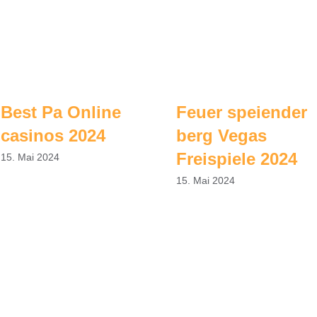
Best Pa Online
Feuer speiender
casinos 2024
berg Vegas
Freispiele 2024
15. Mai 2024
15. Mai 2024