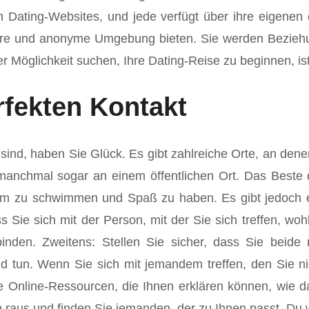
Dating-Websites, und jede verfügt über ihre eigenen 
chere und anonyme Umgebung bieten. Sie werden Bezieh
glichkeit suchen, Ihre Dating-Reise zu beginnen, ist 
erfekten Kontakt
ind, haben Sie Glück. Es gibt zahlreiche Orte, an dene
d manchmal sogar an einem öffentlichen Ort. Das Beste 
om zu schwimmen und Spaß zu haben. Es gibt jedoch ei
s Sie sich mit der Person, mit der Sie sich treffen, woh
inden. Zweitens: Stellen Sie sicher, dass Sie beide
leid tun. Wenn Sie sich mit jemandem treffen, den Sie ni
e Online-Ressourcen, die Ihnen erklären können, wie d
h raus und finden Sie jemanden, der zu Ihnen passt. Du w