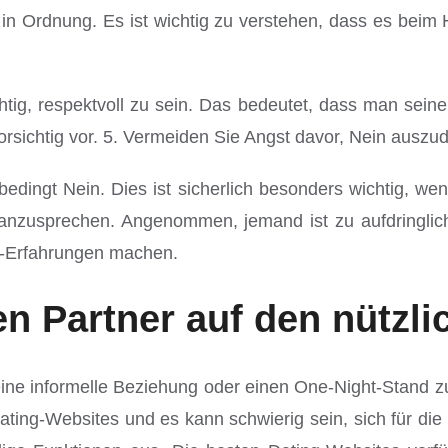
in Ordnung. Es ist wichtig zu verstehen, dass es beim 
ig, respektvoll zu sein. Das bedeutet, dass man seine
orsichtig vor. 5. Vermeiden Sie Angst davor, Nein auszu
edingt Nein. Dies ist sicherlich besonders wichtig, we
n anzusprechen. Angenommen, jemand ist zu aufdringli
ng-Erfahrungen machen.
en Partner auf den nützl
ine informelle Beziehung oder einen One-Night-Stand zu
ting-Websites und es kann schwierig sein, sich für die 