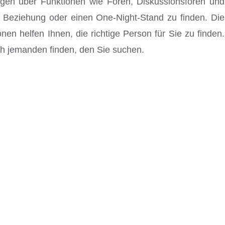
ügen über Funktionen wie Foren, Diskussionsforen und
 Beziehung oder einen One-Night-Stand zu finden. Die
en helfen Ihnen, die richtige Person für Sie zu finden.
ch jemanden finden, den Sie suchen.