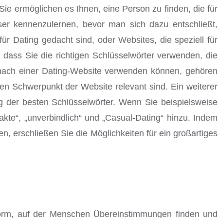
ie ermöglichen es Ihnen, eine Person zu finden, die für
ser kennenzulernen, bevor man sich dazu entschließt,
ür Dating gedacht sind, oder Websites, die speziell für
 dass Sie die richtigen Schlüsselwörter verwenden, die
e nach einer Dating-Website verwenden können, gehören
den Schwerpunkt der Website relevant sind. Ein weiterer
ng der besten Schlüsselwörter. Wenn Sie beispielsweise
akte“, „unverbindlich“ und „Casual-Dating“ hinzu. Indem
, erschließen Sie die Möglichkeiten für ein großartiges
ttform, auf der Menschen Übereinstimmungen finden und