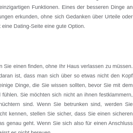
einzigartigen Funktionen. Eines der besseren Dinge an
ungen erkunden, ohne sich Gedanken über Urteile oder
eine Dating-Seite eine gute Option.
n Sie einen finden, ohne Ihr Haus verlassen zu müssen.
daran ist, dass man sich über so etwas nicht den Kopf
nige Dinge, die Sie wissen sollten, bevor Sie mit dem
l fühlen. Sie möchten sich nicht an ihnen festklammern,
 nüchtern sind. Wenn Sie betrunken sind, werden Sie
cht kennen, stellen Sie sicher, dass Sie einen sicheren
as genau geht. Wenn Sie sich also für einen Anschluss
irst es nicht bereuen.