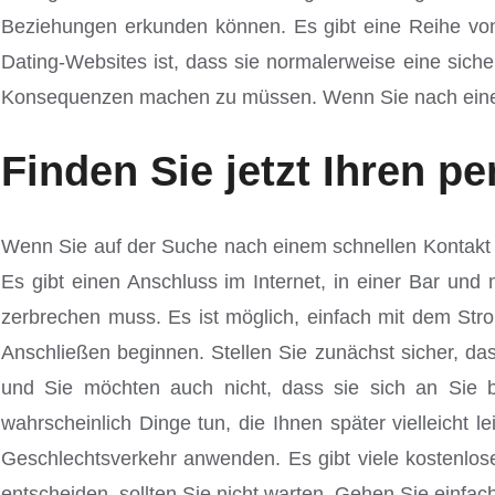
Beziehungen erkunden können. Es gibt eine Reihe von 
Dating-Websites ist, dass sie normalerweise eine si
Konsequenzen machen zu müssen. Wenn Sie nach einer Mö
Finden Sie jetzt Ihren p
Wenn Sie auf der Suche nach einem schnellen Kontakt s
Es gibt einen Anschluss im Internet, in einer Bar un
zerbrechen muss. Es ist möglich, einfach mit dem Str
Anschließen beginnen. Stellen Sie zunächst sicher, das
und Sie möchten auch nicht, dass sie sich an Sie b
wahrscheinlich Dinge tun, die Ihnen später vielleicht 
Geschlechtsverkehr anwenden. Es gibt viele kostenlos
entscheiden, sollten Sie nicht warten. Gehen Sie einfac