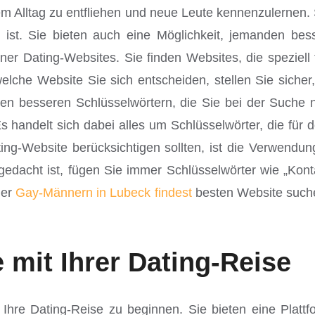
em Alltag zu entfliehen und neue Leute kennenzulernen. S
 ist. Sie bieten auch eine Möglichkeit, jemanden bes
r Dating-Websites. Sie finden Websites, die speziell f
che Website Sie sich entscheiden, stellen Sie sicher,
u den besseren Schlüsselwörtern, die Sie bei der Such
 handelt sich dabei alles um Schlüsselwörter, die für 
ing-Website berücksichtigen sollten, ist die Verwendu
gedacht ist, fügen Sie immer Schlüsselwörter wie „Kont
der
Gay-Männern in Lubeck findest
besten Website suchen
 mit Ihrer Dating-Reise
t, Ihre Dating-Reise zu beginnen. Sie bieten eine Pla