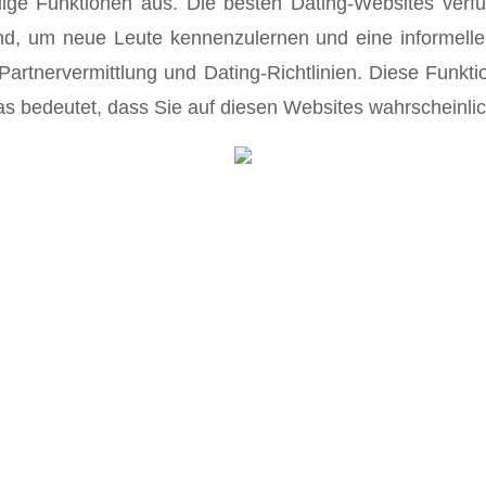
hlige Funktionen aus. Die besten Dating-Websites verf
end, um neue Leute kennenzulernen und eine informelle
rtnervermittlung und Dating-Richtlinien. Diese Funktion
as bedeutet, dass Sie auf diesen Websites wahrscheinli