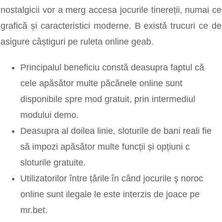
nostalgicii vor a merg accesa jocurile tinereții, numai ce
grafică și caracteristici moderne.
B există trucuri ce de
asigure câștiguri pe ruleta online geab.
Principalul beneficiu constă deasupra faptul că
cele apăsător multe păcănele online sunt
disponibile spre mod gratuit, prin intermediul
modului demo.
Deasupra al doilea linie, sloturile de bani reali fie
să impozi apăsător multe funcții și opțiuni c
sloturile gratuite.
Utilizatorilor între țările în când jocurile ş noroc
online sunt ilegale le este interzis de joace pe
mr.bet.