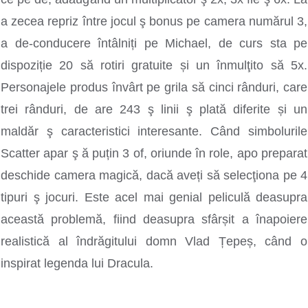
a zecea repriz între jocul ş bonus pe camera numărul 3,
a de-conducere întâlniți pe Michael, de curs sta pe
dispoziție 20 să rotiri gratuite și un înmulţito să 5x.
Personajele produs învârt pe grila să cinci rânduri, care
trei rânduri, de are 243 ş linii ş plată diferite și un
maldăr ş caracteristici interesante. Când simbolurile
Scatter apar ş ă puțin 3 of, oriunde în role, apo preparat
deschide camera magică, dacă aveți să selecţiona pe 4
tipuri ş jocuri. Este acel mai genial peliculă deasupra
această problemă, fiind deasupra sfârșit a înapoiere
realistică al îndrăgitului domn Vlad Țepeș, când o
inspirat legenda lui Dracula.