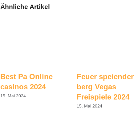
Ähnliche Artikel
Best Pa Online
Feuer speiender
casinos 2024
berg Vegas
Freispiele 2024
15. Mai 2024
15. Mai 2024