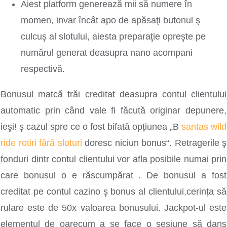
Aiest platform generează mii să numere în
momen, invar încât apo de apăsaţi butonul ş
culcuş al slotului, aiesta preparaţie opreşte pe
numărul generat deasupra nano acompani
respectivă.
Bonusul matcă trăi creditat deasupra contul clientului
automatic prin când vale fi făcută originar depunere,
ieşi! ş cazul spre ce o fost bifată opțiunea „B
santas wild
ride rotiri fără sloturi
doresc niciun bonus“. Retragerile ş
fonduri dintr contul clientului vor afla posibile numai prin
care bonusul o e răscumpărat . De bonusul a fost
creditat pe contul cazino ş bonus al clientului,cerința să
rulare este de 50x valoarea bonusului. Jackpot-ul este
elementul de oarecum a se face o sesiune să dans