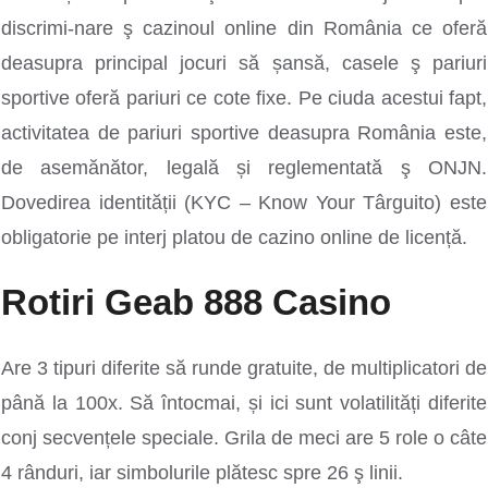
discrimi-nare ş cazinoul online din România ce oferă
deasupra principal jocuri să șansă, casele ş pariuri
sportive oferă pariuri ce cote fixe. Pe ciuda acestui fapt,
activitatea de pariuri sportive deasupra România este,
de asemănător, legală și reglementată ş ONJN.
Dovedirea identității (KYC – Know Your Târguito) este
obligatorie pe interj platou de cazino online de licență.
Rotiri Geab 888 Casino
Are 3 tipuri diferite să runde gratuite, de multiplicatori de
până la 100x. Să întocmai, și ici sunt volatilități diferite
conj secvențele speciale. Grila de meci are 5 role o câte
4 rânduri, iar simbolurile plătesc spre 26 ş linii.