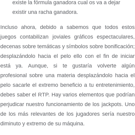
existe la fórmula ganadora cual os va a dejar
existir una racha ganadora.
Incluso ahora, debido a sabemos que todos estos
juegos contabilizan joviales gráficos espectaculares,
decenas sobre temáticas y símbolos sobre bonificación;
desplazándolo hacia el pelo ello con el fin de iniciar
está ya. Aunque, si te gustaría volverte algún
profesional sobre una materia desplazándolo hacia el
pelo sacarle el extremo beneficio a tu entretenimiento,
debes saber el RTP. Hay varios elementos que podrían
perjudicar nuestro funcionamiento de los jackpots. Uno
de los más relevantes de los jugadores serí­a nuestro
diminuto y extremo de su máquina.