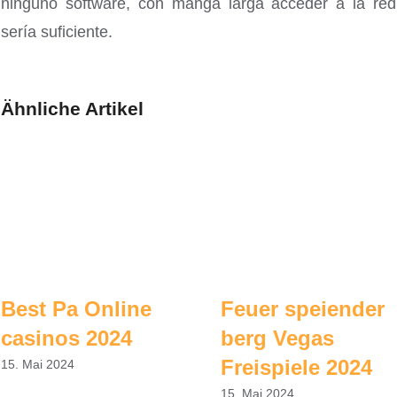
ninguno software, con manga larga acceder a la red
serí­a suficiente.
Ähnliche Artikel
Best Pa Online
Feuer speiender
casinos 2024
berg Vegas
Freispiele 2024
15. Mai 2024
15. Mai 2024