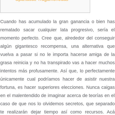
Cuando has acumulado la gran ganancia o bien has
rematado sacar cualquier lata progresivo, serí­a el
momento perfecto. Cree que, alrededor del conseguir
algún gigantesco recompensa, una alternativa que
vuelva a pasar si no le importa hacerse amiga de la
grasa reinicia y no ha transpirado vas a hacer muchos
intentos más profusamente. Así que, lo perfectamente
únicamente cual podrí­amos hacer de asistir nuestra
fortuna, es hacer superiores elecciones.
Nunca caigas
en el malentendido de imaginar acerca de teorías en el
caso de que nos lo olvidemos secretos, que separado
te realizarán dejar tiempo así­ como recursos. Acá