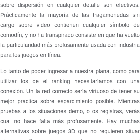
sobre dispersión en cualquier detalle son efectivos.
Prácticamente la mayoría de las tragamonedas sin
cargo sobre video contienen cualquier símbolo de
comodín, y no ha transpirado consiste en que ha vuelto
la particularidad más profusamente usada con industria
para los juegos en lí­nea.
Lo tanto de poder ingresar a nuestra plana, como para
utilizar los de el ranking necesitarí­amos con una
conexión. Un la red correcto serí­a virtuoso de tener su
mejor practica sobre esparcimiento posible. Mientras
pruebas a los situaciones demo, o os registras, verás
cual no hace falta más profusamente. Hay muchas
alternativas sobre juegos 3D que no requieren situar