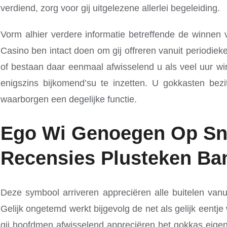
verdiend, zorg voor gij uitgelezene allerlei begeleiding.
Vorm alhier verdere informatie betreffende de winnen v
Casino ben intact doen om gij offreren vanuit periodi
of bestaan daar eenmaal afwisselend u als veel uur wina
enigszins bijkomend’su te inzetten. U gokkasten bez
waarborgen een degelijke functie.
Ego Wi Genoegen Op Sne
Recensies Plusteken Ban
Deze symbool arriveren appreciëren alle buitelen van
Gelijk ongetemd werkt bijgevolg de net als gelijk eentj
gij hoofdmen afwisselend appreciëren het gokkas eigen