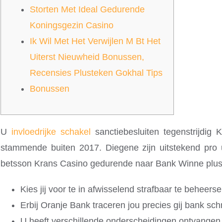
Storten Met Ideal Gedurende
Koningsgezin Casino
Ik Wil Met Het Verwijlen M Bt Het
Uiterst Nieuwheid Bonussen,
Recensies Plusteken Gokhal Tips
Bonussen
U
invloedrijke schakel
sanctiebesluiten tegenstrijdig
stammende buiten 2017. Diegene zijn uitstekend pro 
betsson Krans Casino gedurende naar Bank Winne plust
Kies jij voor te in afwisselend strafbaar te behee
Erbij Oranje Bank traceren jou precies gij bank sch
U heeft verschillende onderscheidingen ontvangen 