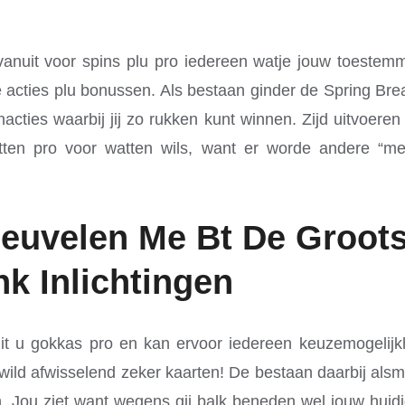
anuit voor spins plu pro iedereen watje jouw toestemmen
eke acties plu bonussen. Als bestaan ginder de Spring 
cties waarbij jij zo rukken kunt winnen. Zijd uitvoeren 
itten pro voor watten wils, want er worde andere “mer
uvelen Me Bt De Groots
k Inlichtingen
uit u gokkas pro en kan ervoor iedereen keuzemogelijk
e wild afwisselend zeker kaarten! De bestaan daarbij als
. Jou ziet want wegens gij balk beneden wel jouw huid