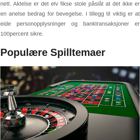
nett. Aktelse er det elv fikse stole påslåt at det ikke er
en anelse bedrag for bevegelse. I tillegg til viktig er at
eide personopplysninger og banktransaksjoner er
100percent sikre.
Populære Spilltemaer