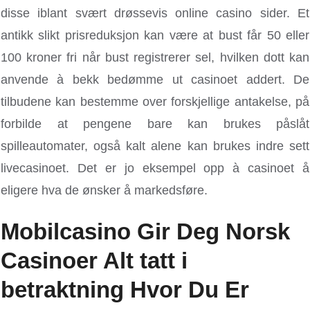
disse iblant svært drøssevis online casino sider. Et
antikk slikt prisreduksjon kan være at bust får 50 eller
100 kroner fri når bust registrerer sel, hvilken dott kan
anvende à bekk bedømme ut casinoet addert. De
tilbudene kan bestemme over forskjellige antakelse, på
forbilde at pengene bare kan brukes påslåt
spilleautomater, også kalt alene kan brukes indre sett
livecasinoet. Det er jo eksempel opp à casinoet å
eligere hva de ønsker å markedsføre.
Mobilcasino Gir Deg Norsk
Casinoer Alt tatt i
betraktning Hvor Du Er