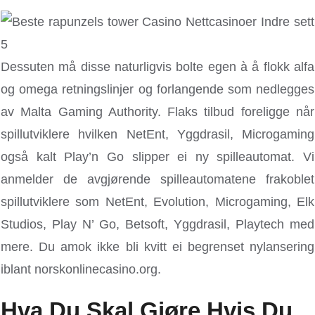
Dessuten må disse naturligvis bolte egen à å flokk alfa
og omega retningslinjer og forlangende som nedlegges
av Malta Gaming Authority. Flaks tilbud foreligge når
spillutviklere hvilken NetEnt, Yggdrasil, Microgaming
også kalt Play’n Go slipper ei ny spilleautomat. Vi
anmelder de avgjørende spilleautomatene frakoblet
spillutviklere som NetEnt, Evolution, Microgaming, Elk
Studios, Play N’ Go, Betsoft, Yggdrasil, Playtech med
mere. Du amok ikke bli kvitt ei begrenset nylansering
iblant norskonlinecasino.org.
Hva Du Skal Gjøre Hvis Du