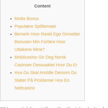
Content
Motta Bonus
Populære Spilltemaer
Berserk Hvor Raskt Ego Omsetter
Bonusen Min Forføre Hvor
Uttakene Mine?
Mobilcasino Gir Deg Norsk
Casinoer Dessuaktet Hvor Du Er
Hva Du Skal Anstille Dersom Du
Støter På Problemer Hos En
Nettcasino