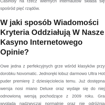
Casinoly na rzecz wiernych internautów składa się
spośród pięć rządów.
W jaki sposób Wiadomości
Kryteria Oddziałują W Nasze
Kasyno Internetowego
Opinie?
Owe jedna z perfekcyjnych grze wśród klasyków przy
dorobku Novomatic. Jednoręki łobuz darmowo Ultra Hot
puder premierę 2 dziesięciolecia temu. Już dostępna
wersja nosi miano Deluxe oraz wydaje się do niej
odnowioną wersją pochodzące z 2009 roku. Gra
wygląda nadzwyczaj normalnie oraz nie odróżnia