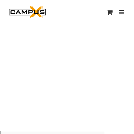
Skip
to
content