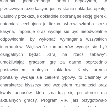
warunku jednokrotnego obrotu depozytem, w
przeciwnym razie kasyno jest w stanie nakładać opłatę.
Casinoly przekazuje dokładnie dobraną selekcję gierek,
natomiast cechująca je liczba, wbrew szkraba stażu
kasyna, imponuje oraz wydaje się być nieodwołalnie
odpowiednia, by wykonać wymagania wszystkich
internautów. Większość komputerów wydaje się być
osiągalnych będąc „Graj na rzecz zabawy”,
umożliwiając graczom grę za darmo poprzednio
postawieniem realnych zakładów. Kiedy premia
powitalny wydaje się całkiem typowy, to Casinoly w
charakterze błyszczy pod względem rozmaitości oraz
kwoty bonusów, które znajdują się po ofercie dla
aktualnych graczy. Program VIP, jaki przygotowało