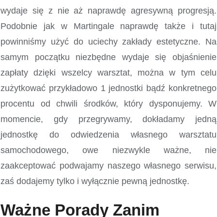
wydaje się z nie aż naprawdę agresywną progresją.
Podobnie jak w Martingale naprawdę także i tutaj
powinniśmy użyć do uciechy zakłady estetyczne. Na
samym początku niezbędne wydaje się objaśnienie
zapłaty dzięki wszelcy warsztat, można w tym celu
zużytkować przykładowo 1 jednostki bądź konkretnego
procentu od chwili środków, który dysponujemy. W
momencie, gdy przegrywamy, dokładamy jedną
jednostkę do odwiedzenia własnego warsztatu
samochodowego, owe niezwykle ważne, nie
zaakceptować podwajamy naszego własnego serwisu,
zaś dodajemy tylko i wyłącznie pewną jednostkę.
Ważne Porady Zanim