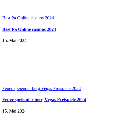
Best Pa Online casinos 2024
Best Pa Online casinos 2024
15. Mai 2024
Feuer speiender berg Vegas Freispiele 2024
Feuer speiender berg Vegas Freispiele 2024
15. Mai 2024