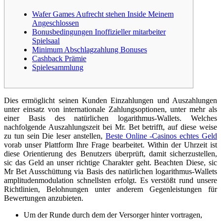
Wafer Games Aufrecht stehen Inside Meinem
Angeschlossen
Bonusbedingungen Inoffizieller mitarbeiter
Spielsaal
Minimum Abschlagzahlung Bonuses
Cashback Prämie
Spielesammlung
Dies ermöglicht seinen Kunden Einzahlungen und Auszahlungen
unter einsatz von internationale Zahlungsoptionen, unter mehr als
einer Basis des natürlichen logarithmus-Wallets. Welches
nachfolgende Auszahlungszeit bei Mr. Bet betrifft, auf diese weise
zu tun sein Die leser anstellen,
Beste Online -Casinos echtes Geld
vorab unser Plattform Ihre Frage bearbeitet.
Within der Uhrzeit ist
diese Orientierung des Benutzers überprüft, damit sicherzustellen,
sic das Geld an unser richtige Charakter geht. Beachten Diese, sic
Mr Bet Ausschüttung via Basis des natürlichen logarithmus-Wallets
amplitudenmodulation schnellsten erfolgt. Es verstößt rund unsere
Richtlinien, Belohnungen unter anderem Gegenleistungen für
Bewertungen anzubieten.
Um der Runde durch dem der Versorger hinter vortragen,