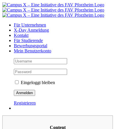
Skip
to
content
Für Unternehmen
X-Day Anmeldung
Kontakt
Für Studierende
Bewerbungsportal
Mein Benutzerkonto
Eingeloggt bleiben
Registrieren
Content