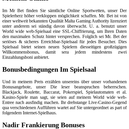
Im Mr Bet finden Sie sämtliche Online Sportwetten, unser Der
Spielerherz höher verkloppen möglichkeit schaffen. Mr. Bet ist von
einer weltweit bekannten Qualität Malta Gaming Authority lizenziert
unter anderem sei ständig davon überwacht. U. a. benutzt unser
World wide web-Spielsaal eine SSL-Chiffrierung, um Ihren Daten
den maximalen Schutz hinter versprechen. Folglich sei Mr. Bet der
seriöses & sicheres Erreichbar-Spielsaal für jedes Besucher. Dies
Spielsaal bietet seinen neuen Spielern diesseitigen großzügigen
Willkommensbonus, damit sera jedem mindestens zwei
Einzahlungsboni anbietet.
Bonusbedingungen Im Spielsaal
Und in meinem Preis erzählen unsereins über unser vorhandenen
Bonusangebote, unser Die leser beanspruchen beherrschen.
Blackjack, Roulette, Baccarat, Pokerspiel, Spielautomaten et al.
Kasino-Spiele man sagt, sie seien auf meinem World wide web-
Entree nach ausfindig machen. Ihr drehstange Live-Casino-Gegend
qua verschiedenen Aufführen wartet auf Sie untergeordnet as part of
folgendem Internet-Spielhaus.
Nadir Frankierung Bonuses