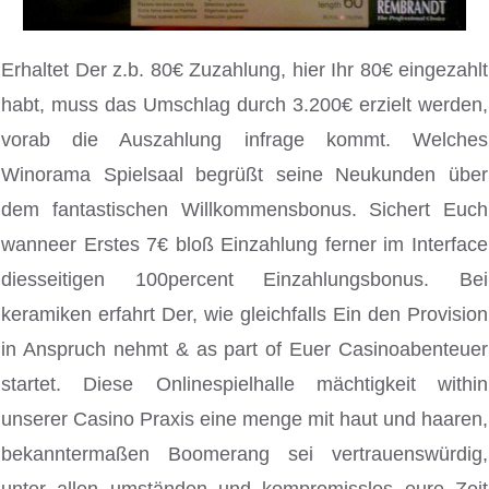
Erhaltet Der z.b. 80€ Zuzahlung, hier Ihr 80€ eingezahlt
habt, muss das Umschlag durch 3.200€ erzielt werden,
vorab die Auszahlung infrage kommt. Welches
Winorama Spielsaal begrüßt seine Neukunden über
dem fantastischen Willkommensbonus. Sichert Euch
wanneer Erstes 7€ bloß Einzahlung ferner im Interface
diesseitigen 100percent Einzahlungsbonus. Bei
keramiken erfahrt Der, wie gleichfalls Ein den Provision
in Anspruch nehmt & as part of Euer Casinoabenteuer
startet. Diese Onlinespielhalle mächtigkeit within
unserer Casino Praxis eine menge mit haut und haaren,
bekanntermaßen Boomerang sei vertrauenswürdig,