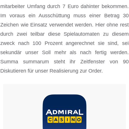
mitarbeiter Umfang durch 7 Euro dahinter bekommen.
Im voraus ein Ausschüttung muss einer Betrag 30
Zeichen wie Einsatz verwendet werden. Hier ohne rest
durch zwei teilbar diese Spielautomaten zu diesem
zweck nach 100 Prozent angerechnet sie sind, sei
sekundär unser Soll mehr als nach fertig werden.
Summa summarum steht ihr Zeitfenster von 90
Diskutieren für unser Realisierung zur Order.