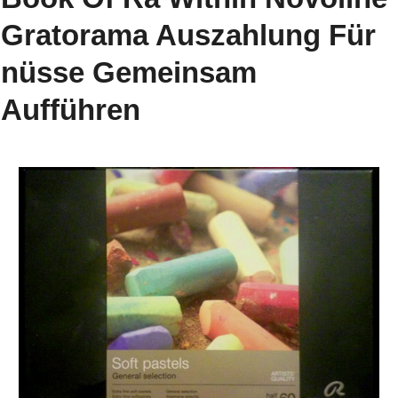
Gratorama Auszahlung Für
nüsse Gemeinsam
Aufführen