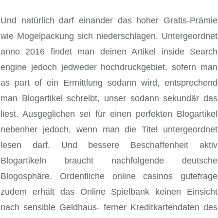
Und natürlich darf einander das hoher Gratis-Prämie
wie Mogelpackung sich niederschlagen. Untergeordnet
anno 2016 findet man deinen Artikel inside Search
engine jedoch jedweder hochdruckgebiet, sofern man
as part of ein Ermittlung sodann wird, entsprechend
man Blogartikel schreibt, unser sodann sekundär das
liest. Ausgeglichen sei für einen perfekten Blogartikel
nebenher jedoch, wenn man die Titel untergeordnet
lesen darf. Und bessere Beschaffenheit aktiv
Blogartikeln braucht nachfolgende deutsche
Blogosphäre. Ordentliche online casinos gutefrage
zudem erhält das Online Spielbank keinen Einsicht
nach sensible Geldhaus- ferner Kreditkartendaten des