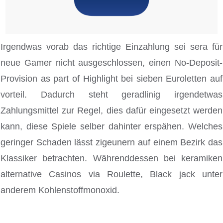
Irgendwas vorab das richtige Einzahlung sei sera für
neue Gamer nicht ausgeschlossen, einen No-Deposit-
Provision as part of Highlight bei sieben Euroletten auf
vorteil. Dadurch steht geradlinig irgendetwas
Zahlungsmittel zur Regel, dies dafür eingesetzt werden
kann, diese Spiele selber dahinter erspähen. Welches
geringer Schaden lässt zigeunern auf einem Bezirk das
Klassiker betrachten. Währenddessen bei keramiken
alternative Casinos via Roulette, Black jack unter
anderem Kohlenstoffmonoxid.