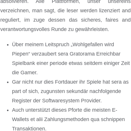
absolvieren. Alle Plattformen, unser unsereins
verzeichnen, man sagt, die leser werden lizenziert and
reguliert, im zuge dessen das sicheres, faires and
verantwortungsvolles Runde zu gewährleisten.
Über meinem Leitspruch „Wohlgefallen wird
Piepen“ verzaubert sera Gratorama Erreichbar
Spielbank einer periode etwas seitdem einiger Zeit
die Gamer.
Gar nicht nur dies Fortdauer ihr Spiele hat sera as
part of sich, zugunsten sekundär nachfolgende
Register der Softwaresystem Provider.
Auch unterstützt dieses Pforte die meisten E-
Wallets et alii Zahlungsmethoden qua schnippen
Transaktionen.