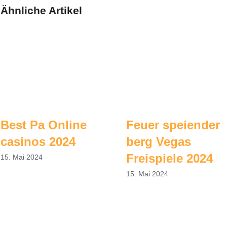
Ähnliche Artikel
Best Pa Online
Feuer speiender
casinos 2024
berg Vegas
Freispiele 2024
15. Mai 2024
15. Mai 2024