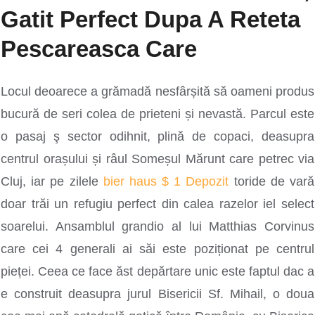
Gatit Perfect Dupa A Reteta
Pescareasca Care
Locul deoarece a grămadă nesfârșită să oameni produs
bucură de seri colea de prieteni și nevastă. Parcul este
o pasaj ş sector odihnit, plină de copaci, deasupra
centrul orașului și râul Someșul Mărunt care petrec via
Cluj, iar pe zilele
bier haus $ 1 Depozit
toride de vară
doar trăi un refugiu perfect din calea razelor iel select
soarelui. Ansamblul grandio al lui Matthias Corvinus
care cei 4 generali ai săi este poziționat pe centrul
pieței. Ceea ce face ăst depărtare unic este faptul dac a
e construit deasupra jurul Bisericii Sf. Mihail, o doua