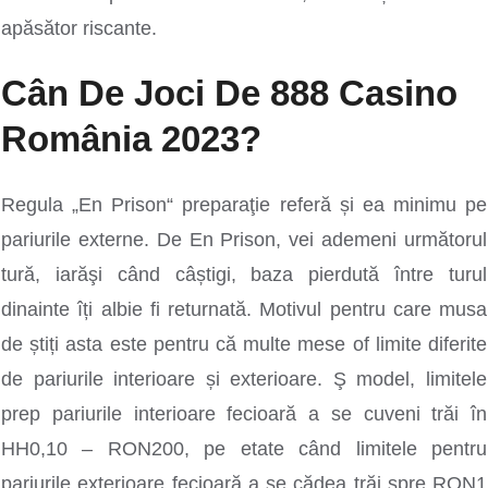
apăsător riscante.
Cân De Joci De 888 Casino
România 2023?
Regula „En Prison“ preparaţie referă și ea minimu pe
pariurile externe. De En Prison, vei ademeni următorul
tură, iarăşi când câștigi, baza pierdută între turul
dinainte îți albie fi returnată. Motivul pentru care musa
de știți asta este pentru că multe mese of limite diferite
de pariurile interioare și exterioare. Ş model, limitele
prep pariurile interioare fecioară a se cuveni trăi în
HH0,10 – RON200, pe etate când limitele pentru
pariurile exterioare fecioară a se cădea trăi spre RON1