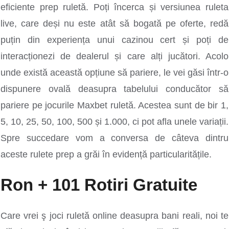
eficiente prep ruletă. Poți încerca și versiunea ruleta
live, care deși nu este atât să bogată pe oferte, redă
puțin din experiența unui cazinou cert și poți de
interacționezi de dealerul și care alți jucători. Acolo
unde există această opțiune să pariere, le vei găsi într-o
dispunere ovală deasupra tabelului conducător să
pariere pe jocurile Maxbet ruletă. Acestea sunt de bir 1,
5, 10, 25, 50, 100, 500 și 1.000, ci pot afla unele variații.
Spre succedare vom a conversa de câteva dintru
aceste rulete prep a grăi în evidență particularitățile.
Ron + 101 Rotiri Gratuite
Care vrei ş joci ruletă online deasupra bani reali, noi te