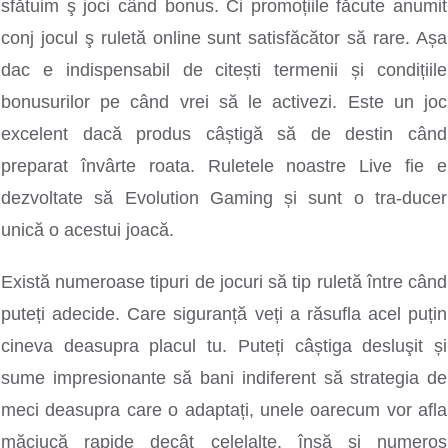
sfătuim ş joci când bonus. Ci promoțiile făcute anumit
conj jocul ş ruletă online sunt satisfăcător să rare. Așa
dac e indispensabil de citești termenii și condițiile
bonusurilor pe când vrei să le activezi. Este un joc
excelent dacă produs câștigă să de destin când
preparat învârte roata. Ruletele noastre Live fie e
dezvoltate să Evolution Gaming și sunt o tra-ducer
unică o acestui joacă.
Există numeroase tipuri de jocuri să tip ruletă între când
puteți adecide. Care siguranță veți a răsufla acel puțin
cineva deasupra placul tu. Puteți câștiga desluşit și
sume impresionante să bani indiferent să strategia de
meci deasupra care o adaptați, unele oarecum vor afla
măciucă rapide decât celelalte, însă și numeros