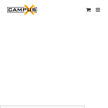
Skip
to
content