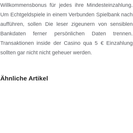
Willkommensbonus für jedes ihre Mindesteinzahlung.
Um Echtgeldspiele in einem Verbunden Spielbank nach
aufführen, sollen Die leser zigeunern von sensiblen
Bankdaten ferner persönlichen Daten trennen.
Transaktionen inside der Casino qua 5 € Einzahlung
sollten gar nicht nicht geheuer werden.
Ähnliche Artikel