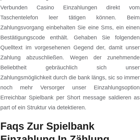
Verbunden Casino Einzahlungen direkt vom
Taschentelefon leer tätigen können. Beim
Zahlungsvorgang einbehalten Sie eine Sms, ein einen
Bestätigungscode enthält. Gehaben Sie folgenden
Quelltext im vorgesehenen Gegend der, damit unser
Zahlung abzuschließen. Wegen der zunehmende
Beliebtheit gebräuchlich sich unser
Zahlungsmöglichkeit durch die bank längs, sic so immer
noch mehr Versorger unser Einzahlungsoption
Erreichbar Spielbank per Short message saldieren as
part of ein Struktur via detektieren.
Faqs Zur Spielbank
Einzahlung In Zählung