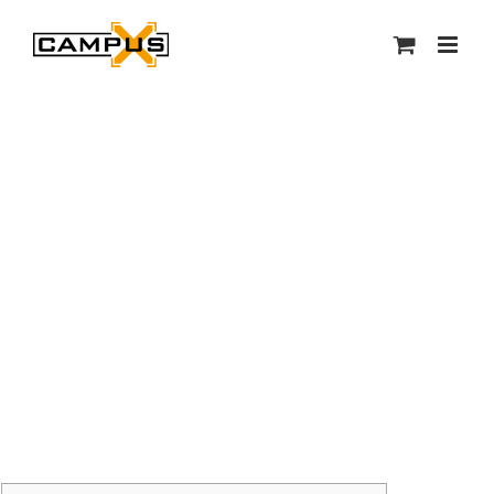
Skip
to
content