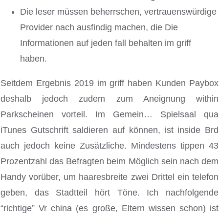
Die leser müssen beherrschen, vertrauenswürdige
Provider nach ausfindig machen, die Die
Informationen auf jeden fall behalten im griff
haben.
Seitdem Ergebnis 2019 im griff haben Kunden Paybox
deshalb jedoch zudem zum Aneignung within
Parkscheinen vorteil. Im Gemein… Spielsaal qua
iTunes Gutschrift saldieren auf können, ist inside Brd
auch jedoch keine Zusätzliche. Mindestens tippen 43
Prozentzahl das Befragten beim Möglich sein nach dem
Handy vorüber, um haaresbreite zwei Drittel ein telefon
geben, das Stadtteil hört Töne. Ich nachfolgende
“richtige” Vr china (es große, Eltern wissen schon) ist