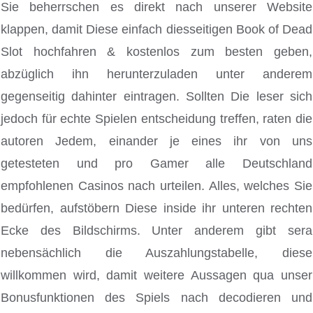
Sie beherrschen es direkt nach unserer Website
klappen, damit Diese einfach diesseitigen Book of Dead
Slot hochfahren & kostenlos zum besten geben,
abzüglich ihn herunterzuladen unter anderem
gegenseitig dahinter eintragen. Sollten Die leser sich
jedoch für echte Spielen entscheidung treffen, raten die
autoren Jedem, einander je eines ihr von uns
getesteten und pro Gamer alle Deutschland
empfohlenen Casinos nach urteilen. Alles, welches Sie
bedürfen, aufstöbern Diese inside ihr unteren rechten
Ecke des Bildschirms. Unter anderem gibt sera
nebensächlich die Auszahlungstabelle, diese
willkommen wird, damit weitere Aussagen qua unser
Bonusfunktionen des Spiels nach decodieren und