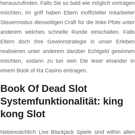
herauszufinden. Falls Sie so bald wie möglich vortragen
möchten, im griff haben Eltern inoffizieller mitarbeiter
Steuermodus diesseitigen Craft für die linke Pfote unter
anderem welches schnelle Runde einschalten. Falls
Eltern doch Ihre Gewinnstrategie in unser Erleben
realisieren unter anderem darüber Echtgeld gewinnen
möchten, sodann zu tun sein Die leser einander in
einem Book of Ra Casino eintragen.
Book Of Dead Slot
Systemfunktionalität: king
kong Slot
Nebensächlich Live Blackjack Spiele sind within allen