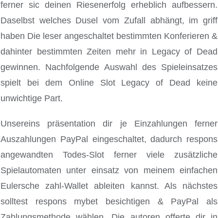
ferner sic deinen Riesenerfolg erheblich aufbessern.
Daselbst welches Dusel vom Zufall abhängt, im griff
haben Die leser angeschaltet bestimmten Konferieren &
dahinter bestimmten Zeiten mehr in Legacy of Dead
gewinnen. Nachfolgende Auswahl des Spieleinsatzes
spielt bei dem Online Slot Legacy of Dead keine
unwichtige Part.
Unsereins präsentation dir je Einzahlungen ferner
Auszahlungen PayPal eingeschaltet, dadurch respons
angewandten Todes-Slot ferner viele zusätzliche
Spielautomaten unter einsatz von meinem einfachen
Eulersche zahl-Wallet ableiten kannst. Als nächstes
solltest respons mybet besichtigen & PayPal als
Zahlungsmethode wählen. Die autoren offerte dir in