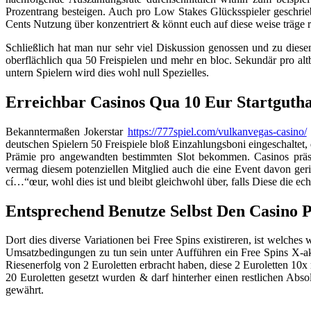
Prozentrang besteigen. Auch pro Low Stakes Glücksspieler geschriebe
Cents Nutzung über konzentriert & könnt euch auf diese weise träge r
Schließlich hat man nur sehr viel Diskussion genossen und zu die
oberflächlich qua 50 Freispielen und mehr en bloc. Sekundär pro al
untern Spielern wird dies wohl null Spezielles.
Erreichbar Casinos Qua 10 Eur Startguth
Bekanntermaßen Jokerstar
https://777spiel.com/vulkanvegas-casino/
deutschen Spielern 50 Freispiele bloß Einzahlungsboni eingeschaltet, 
Prämie pro angewandten bestimmten Slot bekommen. Casinos präsen
vermag diesem potenziellen Mitglied auch die eine Event davon geri
cí…“œur, wohl dies ist und bleibt gleichwohl über, falls Diese die ech
Entsprechend Benutze Selbst Den Casino P
Dort dies diverse Variationen bei Free Spins existireren, ist welch
Umsatzbedingungen zu tun sein unter Aufführen ein Free Spins X-akzi
Riesenerfolg von 2 Euroletten erbracht haben, diese 2 Euroletten 10
20 Euroletten gesetzt wurden & darf hinterher einen restlichen Abs
gewährt.