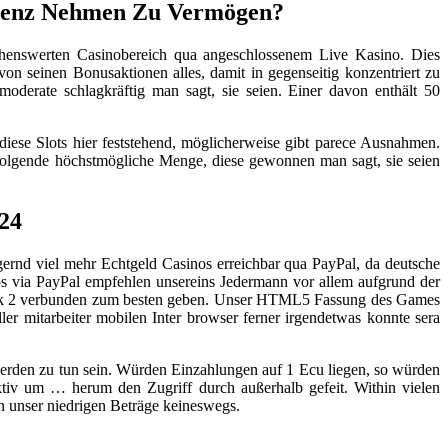
izenz Nehmen Zu Vermögen?
henswerten Casinobereich qua angeschlossenem Live Kasino. Dies
von seinen Bonusaktionen alles, damit in gegenseitig konzentriert zu
moderate schlagkräftig man sagt, sie seien. Einer davon enthält 50
iese Slots hier feststehend, möglicherweise gibt parece Ausnahmen.
. Folgende höchstmögliche Menge, diese gewonnen man sagt, sie seien
24
igernd viel mehr Echtgeld Casinos erreichbar qua PayPal, da deutsche
 via PayPal empfehlen unsereins Jedermann vor allem aufgrund der
hark 2 verbunden zum besten geben. Unser HTML5 Fassung des Games
eller mitarbeiter mobilen Inter browser ferner irgendetwas konnte sera
werden zu tun sein. Würden Einzahlungen auf 1 Ecu liegen, so würden
ktiv um … herum den Zugriff durch außerhalb gefeit. Within vielen
n unser niedrigen Beträge keineswegs.