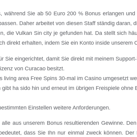
 während Sie ab 50 Euro 200 % Bonus erlangen und zusä
 passen. Daher arbeitet von diesen Staff ständig daran,
, die Vulkan Sin city je gefunden hat. Da stellt sich hä
lich direkt erhalten, indem Sie ein Konto inside unserem
für Sie eingerichtet, damit Sie direkt mit meinem Suppo
 Lizenz von Curacao besitzt.
living area Free Spins 30-mal im Casino umgesetzt we
bt ha sido hin und erneut im übrigen Freispiele ohne E
bestimmten Einstellen weitere Anforderungen.
owie alle aus unserem Bonus resultierenden Gewinne. D
s bedeutet, dass Sie Ihn nur einmal zweck können. Der