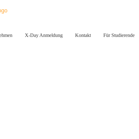
nehmen
X-Day Anmeldung
Kontakt
Für Studierende