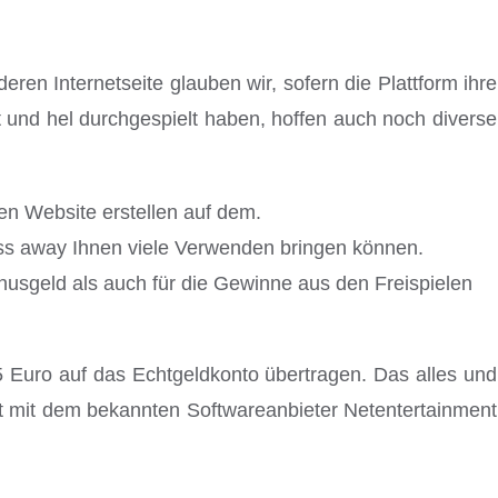
ren Internetseite glauben wir, sofern die Plattform ihre
und hel durchgespielt haben, hoffen auch noch diverse
en Website erstellen auf dem.
ass away Ihnen viele Verwenden bringen können.
nusgeld als auch für die Gewinne aus den Freispielen
 Euro auf das Echtgeldkonto übertragen. Das alles und
 mit dem bekannten Softwareanbieter Netentertainment