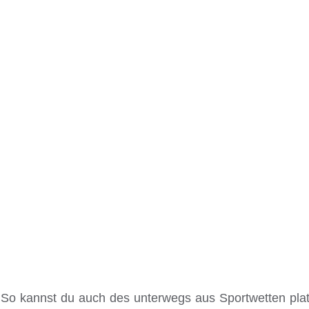
So kannst du auch des unterwegs aus Sportwetten platz