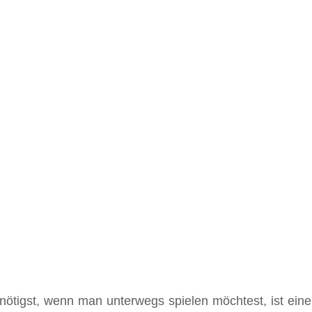
nötigst, wenn man unterwegs spielen möchtest, ist eine