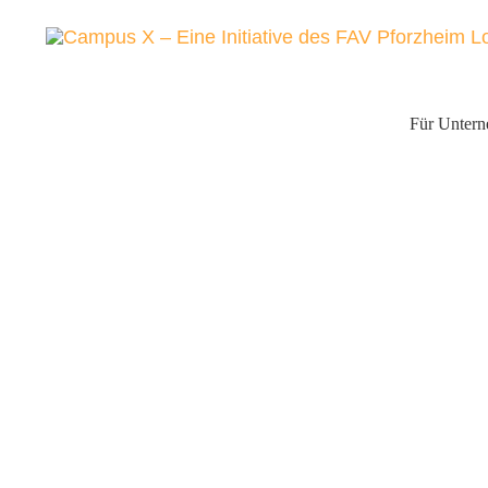
Skip
to
content
Für Unter