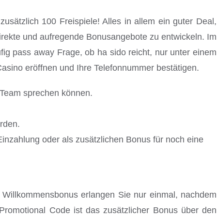
tzlich 100 Freispiele! Alles in allem ein guter Deal,
 direkte und aufregende Bonusangebote zu entwickeln. Im
ufig pass away Frage, ob ha sido reicht, nur unter einem
 Casino eröffnen und Ihre Telefonnummer bestätigen.
rt-Team sprechen können.
rden.
inzahlung oder als zusätzlichen Bonus für noch eine
en Willkommensbonus erlangen Sie nur einmal, nachdem
 Promotional Code ist das zusätzlicher Bonus über den