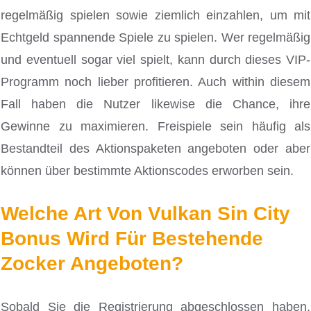
regelmäßig spielen sowie ziemlich einzahlen, um mit
Echtgeld spannende Spiele zu spielen. Wer regelmäßig
und eventuell sogar viel spielt, kann durch dieses VIP-
Programm noch lieber profitieren. Auch within diesem
Fall haben die Nutzer likewise die Chance, ihre
Gewinne zu maximieren. Freispiele sein häufig als
Bestandteil des Aktionspaketen angeboten oder aber
können über bestimmte Aktionscodes erworben sein.
Welche Art Von Vulkan Sin City
Bonus Wird Für Bestehende
Zocker Angeboten?
Sobald Sie die Registrierung abgeschlossen haben,