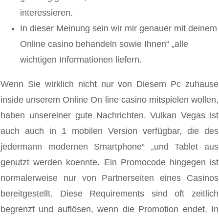
interessieren.
In dieser Meinung sein wir mir genauer mit deinem
Online casino behandeln sowie Ihnen“ „alle
wichtigen Informationen liefern.
Wenn Sie wirklich nicht nur von Diesem Pc zuhause
inside unserem Online On line casino mitspielen wollen,
haben unsereiner gute Nachrichten. Vulkan Vegas ist
auch auch in 1 mobilen Version verfügbar, die des
jedermann modernen Smartphone“ „und Tablet aus
genutzt werden koennte. Ein Promocode hingegen ist
normalerweise nur von Partnerseiten eines Casinos
bereitgestellt. Diese Requirements sind oft zeitlich
begrenzt und auflösen, wenn die Promotion endet. In