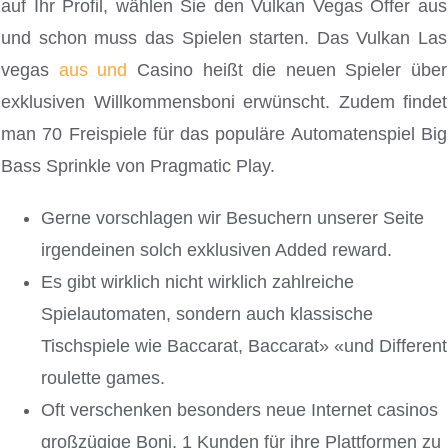
auf Ihr Profil, wählen Sie den Vulkan Vegas Offer aus
und schon muss das Spielen starten. Das Vulkan Las
vegas
aus und
Casino heißt die neuen Spieler über
exklusiven Willkommensboni erwünscht. Zudem findet
man 70 Freispiele für das populäre Automatenspiel Big
Bass Sprinkle von Pragmatic Play.
Gerne vorschlagen wir Besuchern unserer Seite
irgendeinen solch exklusiven Added reward.
Es gibt wirklich nicht wirklich zahlreiche
Spielautomaten, sondern auch klassische
Tischspiele wie Baccarat, Baccarat» «und Different
roulette games.
Oft verschenken besonders neue Internet casinos
großzügige Boni, 1 Kunden für ihre Plattformen zu