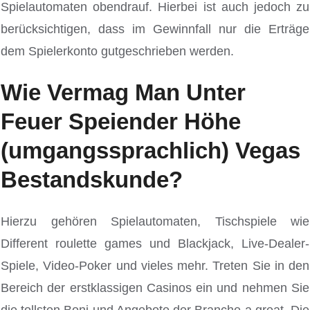
Spielautomaten obendrauf. Hierbei ist auch jedoch zu
berücksichtigen, dass im Gewinnfall nur die Erträge
dem Spielerkonto gutgeschrieben werden.
Wie Vermag Man Unter
Feuer Speiender Höhe
(umgangssprachlich) Vegas
Bestandskunde?
Hierzu gehören Spielautomaten, Tischspiele wie
Different roulette games und Blackjack, Live-Dealer-
Spiele, Video-Poker und vieles mehr. Treten Sie in den
Bereich der erstklassigen Casinos ein und nehmen Sie
die tollsten Boni und Angebote der Branche a great. Die