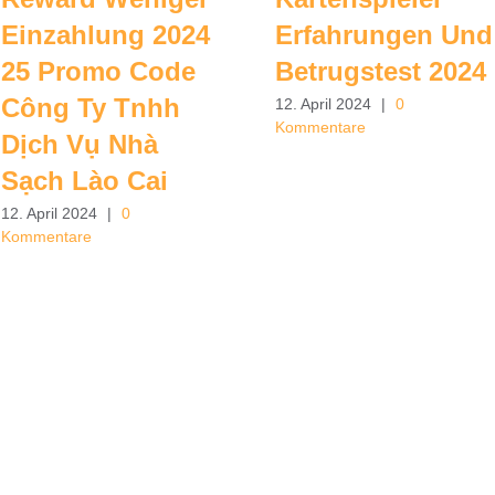
Einzahlung 2024
Erfahrungen Und
25 Promo Code
Betrugstest 2024
Công Ty Tnhh
12. April 2024
|
0
Kommentare
Dịch Vụ Nhà
Sạch Lào Cai
12. April 2024
|
0
Kommentare