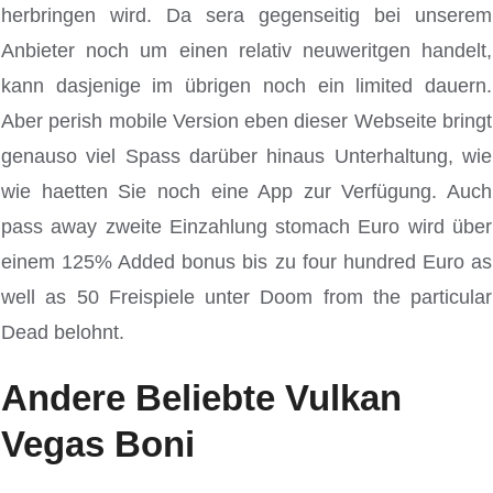
herbringen wird. Da sera gegenseitig bei unserem
Anbieter noch um einen relativ neuweritgen handelt,
kann dasjenige im übrigen noch ein limited dauern.
Aber perish mobile Version eben dieser Webseite bringt
genauso viel Spass darüber hinaus Unterhaltung, wie
wie haetten Sie noch eine App zur Verfügung. Auch
pass away zweite Einzahlung stomach Euro wird über
einem 125% Added bonus bis zu four hundred Euro as
well as 50 Freispiele unter Doom from the particular
Dead belohnt.
Andere Beliebte Vulkan
Vegas Boni