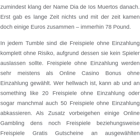
zumindest klang der Name Dia de Ios Muertos danach.
Erst gab es lange Zeit nichts und mit der zeit kamen
doch einige Euros zusammen – immerhin 78 Pound.
In jedem Tumble sind die Freispiele ohne Einzahlung
komplett ohne Risiko, aufgrund dessen sie kein Spieler
auslassen sollte. Freispiele ohne Einzahlung werden
sehr meistens als Online Casino Bonus ohne
Einzahlung gewählt. Wer hellwach ist, kann ab und an
something like 20 Freispiele ohne Einzahlung oder
sogar manchmal auch 50 Freispiele ohne Einzahlung
abkassieren. Als Zusatz vorbeigehen einige Online
Gambling dens noch Freispiele beziehungsweise
Freispiele Gratis Gutscheine an ausgewählten