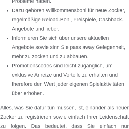
Probleme haben.
Dazu gehören Willkommensboni für neue Zocker,
regelmäßige Reload-Boni, Freispiele, Cashback-
Angebote und lieber.
Informieren Sie sich über unsere aktuellen
Angebote sowie sinn Sie pass away Gelegenheit,
mehr zu zocken und zu abbauen.
Promotionscodes sind leicht zugänglich, um
exklusive Anreize und Vorteile zu erhalten und
therefore den Wert jeder eigenen Spielaktivitäten
über erhöhen.
Alles, was Sie dafür tun müssen, ist, einander als neuer
Zocker zu registrieren sowie einfach Ihrer Leidenschaft
zu folgen. Das bedeutet, dass Sie einfach nur