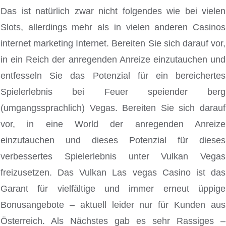
Das ist natürlich zwar nicht folgendes wie bei vielen
Slots, allerdings mehr als in vielen anderen Casinos
internet marketing Internet. Bereiten Sie sich darauf vor,
in ein Reich der anregenden Anreize einzutauchen und
entfesseln Sie das Potenzial für ein bereichertes
Spielerlebnis bei Feuer speiender berg
(umgangssprachlich) Vegas. Bereiten Sie sich darauf
vor, in eine World der anregenden Anreize
einzutauchen und dieses Potenzial für dieses
verbessertes Spielerlebnis unter Vulkan Vegas
freizusetzen. Das Vulkan Las vegas Casino ist das
Garant für vielfältige und immer erneut üppige
Bonusangebote – aktuell leider nur für Kunden aus
Österreich. Als Nächstes gab es sehr Rassiges –