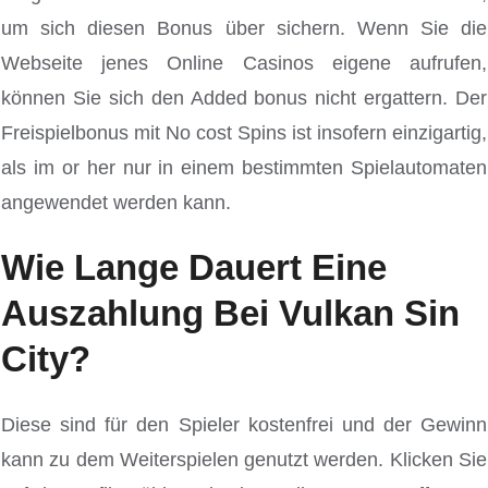
um sich diesen Bonus über sichern. Wenn Sie die
Webseite jenes Online Casinos eigene aufrufen,
können Sie sich den Added bonus nicht ergattern. Der
Freispielbonus mit No cost Spins ist insofern einzigartig,
als im or her nur in einem bestimmten Spielautomaten
angewendet werden kann.
Wie Lange Dauert Eine
Auszahlung Bei Vulkan Sin
City?
Diese sind für den Spieler kostenfrei und der Gewinn
kann zu dem Weiterspielen genutzt werden. Klicken Sie