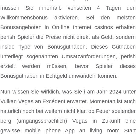
müssen Sie innerhalb vonseiten 4 Tagen den
Willkommensbonus aktivieren. Bei den meisten
Bonusangeboten in On-line Internet casinos erhalten
perish Spieler die Preise nicht direkt als Geld, sondern
inside Type von Bonusguthaben. Dieses Guthaben
unterliegt sogenannten Umsatzanforderungen, perish
erzielt werden müssen, bevor Spieler dieses
Bonusguthaben in Echtgeld umwandeln können.
Nun wissen Sie wirklich, was Sie i am Jahr 2024 unter
Vulkan Vegas an Excédent erwartet. Momentan ist auch
natürlich noch bei weitem nicht klar, ob Feuer speiender
berg (umgangssprachlich) Vegas in Zukunft eine
gewisse mobile phone App an living room Start