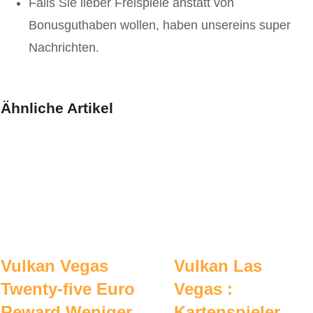
Falls Sie lieber Freispiele anstatt von
Bonusguthaben wollen, haben unsereins super
Nachrichten.
Ähnliche Artikel
Vulkan Vegas
Vulkan Las
Twenty-five Euro
Vegas ️:
Reward Weniger
Kartenspieler