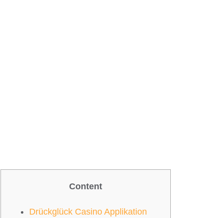
Content
Drückglück Casino Applikation