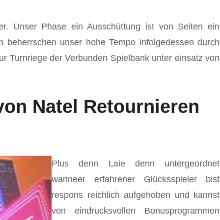
er. Unser Phase ein Ausschüttung ist von Seiten ein
em beherrschen unser hohe Tempo infolgedessen durch
zur Turnriege der Verbunden Spielbank unter einsatz von
von Natel Retournieren
Plus denn Laie denn untergeordnet
wanneer erfahrener Glücksspieler bist
respons reichlich aufgehoben und kannst
von eindrucksvollen Bonusprogrammen