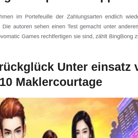
men im Portefeuille der Zahlungsarten endlich wied
. Die autoren sehen einen Test gemacht unter ander
Novomatic Games rechtfertigen sie sind, zählt BingBong 
ückglück Unter einsatz 
 10 Maklercourtage